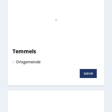
Temmels
Ortsgemeinde
MEHR