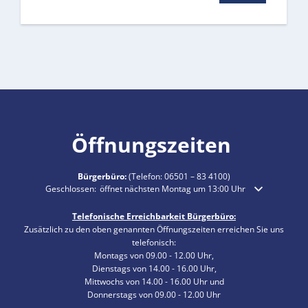
Öffnungszeiten
Bürgerbüro:
(Telefon:
06501 – 83 4100
)
Klicken, um weitere Öffnungs- oder Schließzeiten auszublenden
Geschlossen:
öffnet nächsten Montag um 13:00 Uhr
Telefonische Erreichbarkeit Bürgerbüro:
Zusätzlich zu den oben genannten Öffnungszeiten erreichen Sie uns
telefonisch:
Montags von 09.00 - 12.00 Uhr,
Dienstags von 14.00 - 16.00 Uhr,
Mittwochs von 14.00 - 16.00 Uhr und
Donnerstags von 09.00 - 12.00 Uhr