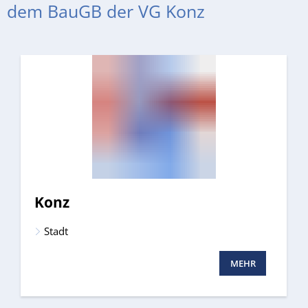
dem BauGB der VG Konz
Konz
Stadt
MEHR