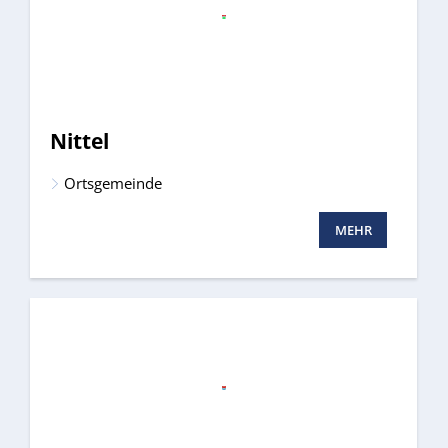
Nittel
Ortsgemeinde
MEHR