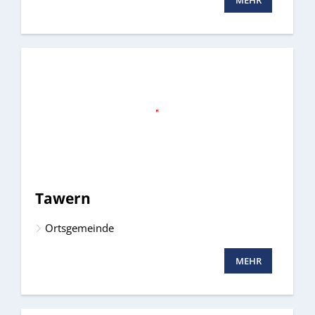
Tawern
Ortsgemeinde
MEHR