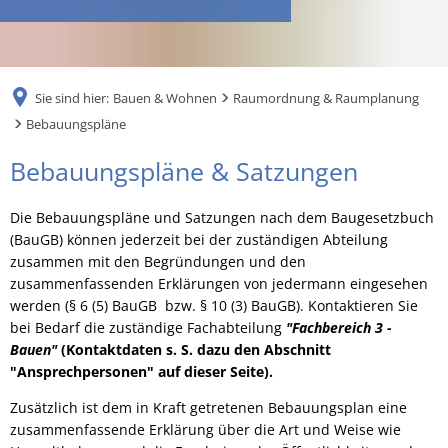
RU
Sie sind hier:
Bauen & Wohnen
Raumordnung & Raumplanung
Bebauungspläne
Bebauungspläne
Bebauungspläne & Satzungen
Die Bebauungspläne und Satzungen nach dem Baugesetzbuch
(BauGB) können jederzeit bei der zuständigen Abteilung
zusammen mit den Begründungen und den
zusammenfassenden Erklärungen von jedermann eingesehen
werden (§ 6 (5) BauGB bzw. § 10 (3) BauGB). Kontaktieren Sie
bei Bedarf die zuständige Fachabteilung
"Fachbereich 3 -
Bauen"
(Kontaktdaten s. S. dazu den Abschnitt
"Ansprechpersonen" auf dieser Seite).
Zusätzlich ist dem in Kraft getretenen Bebauungsplan eine
zusammenfassende Erklärung über die Art und Weise wie