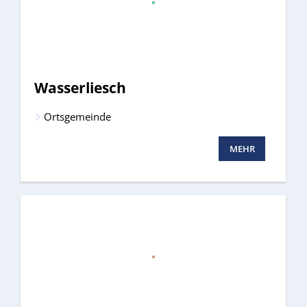
Wasserliesch
Ortsgemeinde
MEHR