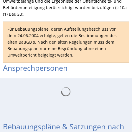
Umweltbelange und die Ergebnisse der Öffentlichkeits- und
Behördenbeteiligung berücksichtigt wurden beizufügen (§ 10a
(1) BauGB).
Für Bebauungspläne, deren Aufstellungsbeschluss vor
dem 24.06.2004 erfolgte, gelten die Bestimmungen des
alten BauGB´s. Nach den alten Regelungen muss dem
Bebauungsplan nur eine Begründung ohne einen
Umweltbericht beigelegt werden.
Ansprechpersonen
Suchergebnisse werden gelad
Bebauungspläne & Satzungen nach