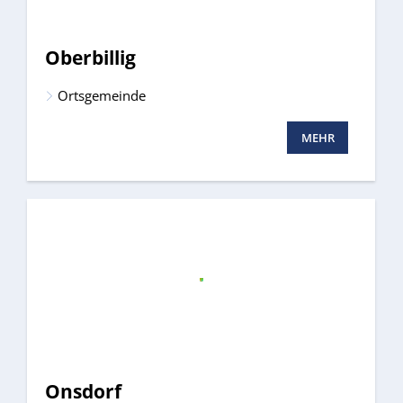
Oberbillig
Ortsgemeinde
MEHR
Onsdorf