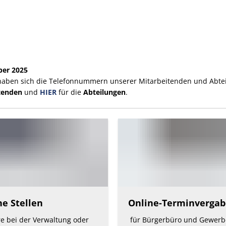
Facebook
ber 2025
haben sich die Telefonnummern unserer Mitarbeitenden und Abte
itenden
und
HIER
für die
Abteilungen
.
ne Stellen
Online-Terminvergab
re bei der Verwaltung oder
für Bürgerbüro und Gewer