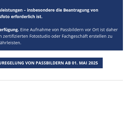
leistungen – insbesondere die Beantragung von
foto erforderlich ist.
erfügung.
Eine Aufnahme von Passbildern vor Ort ist daher
 zertifizierten Fotostudio oder Fachgeschäft erstellen zu
ährleisten.
REGELUNG VON PASSBILDERN AB 01. MAI 2025