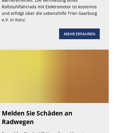
Barrierefreiheit: Die Vermietung eines
Rollstuhlfahrrads mit Elektromotor ist kostenlos
und erfolgt über die Lebenshilfe Trier-Saarburg
e.V. in Konz.
MEHR ERFAHREN
Melden Sie Schäden an
Radwegen