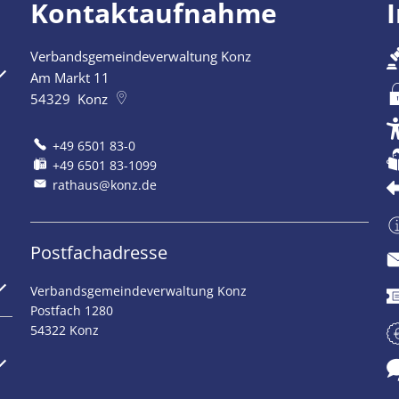
Kontaktaufnahme
Verbandsgemeindeverwaltung Konz
szublenden
Am Markt 11
54329
Konz
+49 6501 83-0
+49 6501 83-1099
rathaus@konz.de
Postfachadresse
szublenden
Verbandsgemeindeverwaltung Konz
Postfach 1280
54322 Konz
szublenden