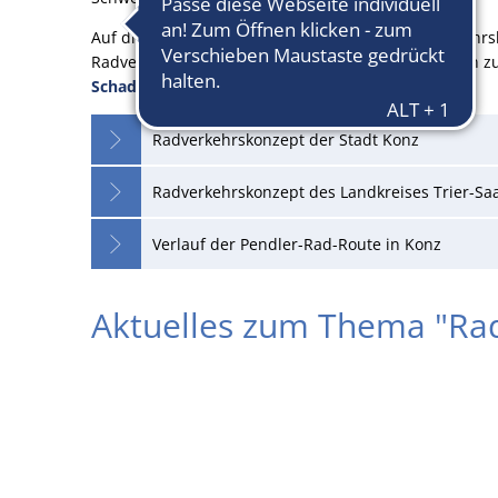
Auf dieser Seite können Sie sich über die Radverkehr
Radverkehr informieren. Um Schäden an Radwegen zu
Schadensmelder
nutzen.
Radverkehrskonzept der Stadt Konz
Radverkehrskonzept des Landkreises Trier-Sa
Verlauf der Pendler-Rad-Route in Konz
Aktuelles zum Thema "Rad