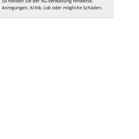
So melden Sie der VG-Verwaltung Hinweise,
Anregungen, Kritik, Lob oder mögliche Schäden.