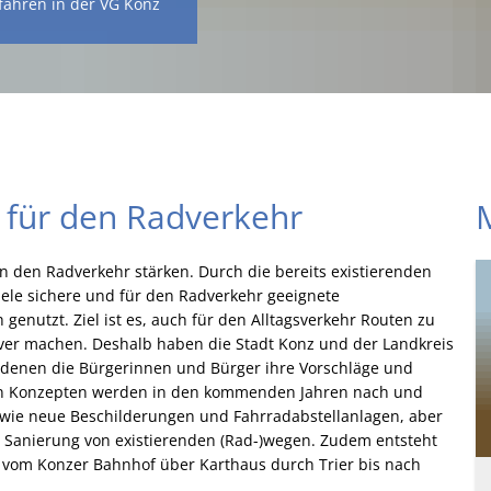
fahren in der VG Konz
r für den Radverkehr
 den Radverkehr stärken. Durch die bereits existierenden
iele sichere und für den Radverkehr geeignete
 genutzt. Ziel ist es, auch für den Alltagsverkehr Routen zu
iver machen. Deshalb haben die Stadt Konz und der Landkreis
i denen die Bürgerinnen und Bürger ihre Vorschläge und
n Konzepten werden in den kommenden Jahren nach und
wie neue Beschilderungen und Fahrradabstellanlagen, aber
 Sanierung von existierenden (Rad-)wegen. Zudem entsteht
 vom Konzer Bahnhof über Karthaus durch Trier bis nach