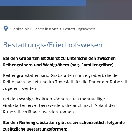
RU
Sie sind hier:
Leben in Konz
Bestattungswesen
Bestattungswesen
Bestattungs-/Friedhofswesen
Bei den Grabarten ist zuerst zu unterscheiden zwischen
Reihengräbern und Wahlgräbern (sog. Familiengräber).
Reihengrabstätten sind Grabstätten (Einzelgräber), die der
Reihe nach belegt und im Todesfall für die Dauer der Ruhezeit
zugeteilt werden.
Bei den Wahlgrabstätten können auch mehrstellige
Grabstätten erworben werden, die auch nach Ablauf der
Ruhezeit verlängert werden können.
Bei den Reihengrabstätten gibt es zwischenzeitlich folgende
zusätzliche Bestattungsformen: