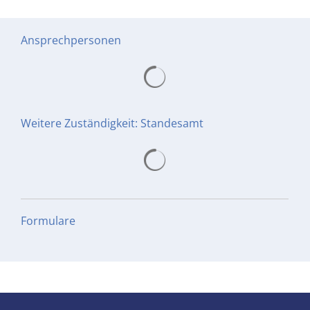
Ansprechpersonen
Suchergebnisse werden gelad
Weitere Zuständigkeit: Standesamt
Suchergebnisse werden gelad
Formulare