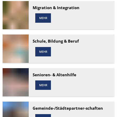
Migration & Integration
MEHR
Schule, Bildung & Beruf
MEHR
Senioren- & Altenhilfe
MEHR
Gemeinde-/Städtepartner-schaften