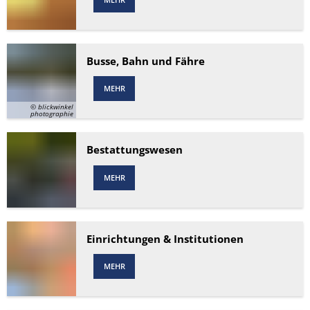
Busse, Bahn und Fähre
MEHR
© blickwinkel
photographie
Bestattungswesen
MEHR
Einrichtungen & Institutionen
MEHR