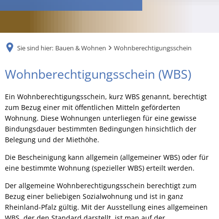
RU
Sie sind hier:
Bauen & Wohnen
Wohnberechtigungsschein
Wohnberechtigungsschein
Wohnberechtigungsschein (WBS)
Ein Wohnberechtigungsschein, kurz WBS genannt, berechtigt
zum Bezug einer mit öffentlichen Mitteln geförderten
Wohnung. Diese Wohnungen unterliegen für eine gewisse
Bindungsdauer bestimmten Bedingungen hinsichtlich der
Belegung und der Miethöhe.
Die Bescheinigung kann allgemein (allgemeiner WBS) oder für
eine bestimmte Wohnung (spezieller WBS) erteilt werden.
Der allgemeine Wohnberechtigungsschein berechtigt zum
Bezug einer beliebigen Sozialwohnung und ist in ganz
Rheinland-Pfalz gültig. Mit der Ausstellung eines allgemeinen
WBS, der den Standard darstellt, ist man auf der