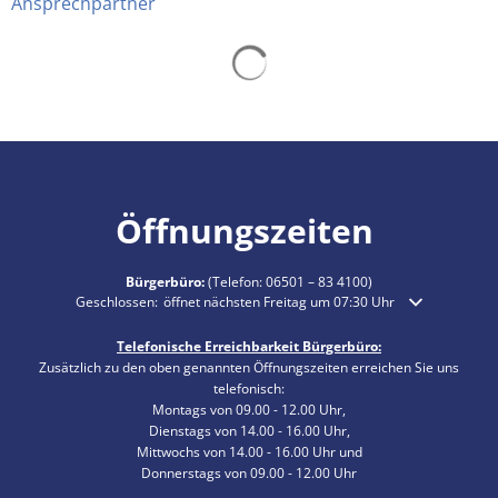
Ansprechpartner
Suchergebnisse werden gelad
Öffnungszeiten
Bürgerbüro:
(Telefon:
06501 – 83 4100
)
Klicken, um weitere Öffnungs- oder Schließzeiten auszublenden
Geschlossen:
öffnet nächsten Freitag um 07:30 Uhr
Telefonische Erreichbarkeit Bürgerbüro:
Zusätzlich zu den oben genannten Öffnungszeiten erreichen Sie uns
telefonisch:
Montags von 09.00 - 12.00 Uhr,
Dienstags von 14.00 - 16.00 Uhr,
Mittwochs von 14.00 - 16.00 Uhr und
Donnerstags von 09.00 - 12.00 Uhr