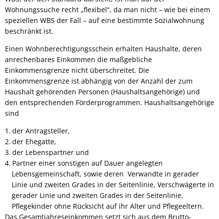
Wohnungssuche recht „flexibel“, da man nicht – wie bei einem
speziellen WBS der Fall – auf eine bestimmte Sozialwohnung
beschränkt ist.
Einen Wohnberechtigungsschein erhalten Haushalte, deren
anrechenbares Einkommen die maßgebliche
Einkommensgrenze nicht überschreitet. Die
Einkommensgrenze ist abhängig von der Anzahl der zum
Haushalt gehörenden Personen (Haushaltsangehörige) und
den entsprechenden Förderprogrammen. Haushaltsangehörige
sind
der Antragsteller,
der Ehegatte,
der Lebenspartner und
Partner einer sonstigen auf Dauer angelegten
Lebensgemeinschaft, sowie deren Verwandte in gerader
Linie und zweiten Grades in der Seitenlinie, Verschwägerte in
gerader Linie und zweiten Grades in der Seitenlinie,
Pflegekinder ohne Rücksicht auf ihr Alter und Pflegeeltern.
Das Gesamtjahreseinkommen setzt sich aus dem Brutto-