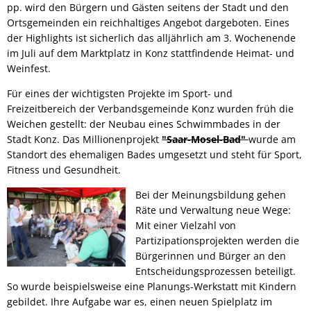
pp. wird den Bürgern und Gästen seitens der Stadt und den
Ortsgemeinden ein reichhaltiges Angebot dargeboten. Eines
der Highlights ist sicherlich das alljährlich am 3. Wochenende
im Juli auf dem Marktplatz in Konz stattfindende Heimat- und
Weinfest.
Für eines der wichtigsten Projekte im Sport- und
Freizeitbereich der Verbandsgemeinde Konz wurden früh die
Weichen gestellt: der Neubau eines Schwimmbades in der
Stadt Konz. Das Millionenprojekt
"Saar-Mosel-Bad"
wurde am
Standort des ehemaligen Bades umgesetzt und steht für Sport,
Fitness und Gesundheit.
Bei der Meinungsbildung gehen
Räte und Verwaltung neue Wege:
Mit einer Vielzahl von
Partizipationsprojekten werden die
Bürgerinnen und Bürger an den
Entscheidungsprozessen beteiligt.
So wurde beispielsweise eine Planungs-Werkstatt mit Kindern
gebildet. Ihre Aufgabe war es, einen neuen Spielplatz im