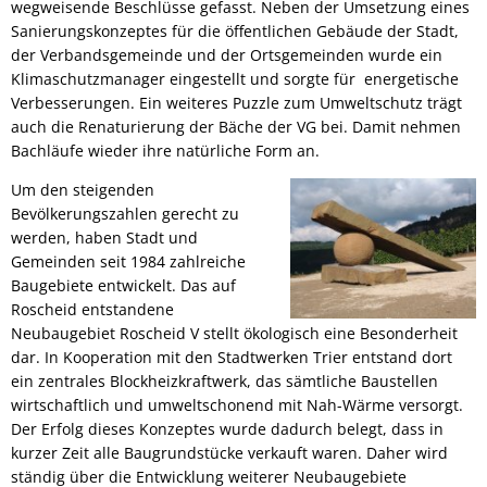
wegweisende Beschlüsse gefasst. Neben der Umsetzung eines
Sanierungskonzeptes für die öffentlichen Gebäude der Stadt,
der Verbandsgemeinde und der Ortsgemeinden wurde ein
Klimaschutzmanager eingestellt und sorgte für energetische
Verbesserungen. Ein weiteres Puzzle zum Umweltschutz trägt
auch die Renaturierung der Bäche der VG bei. Damit nehmen
Bachläufe wieder ihre natürliche Form an.
Um den steigenden
Bevölkerungszahlen gerecht zu
werden, haben Stadt und
Gemeinden seit 1984 zahlreiche
Baugebiete entwickelt. Das auf
Roscheid entstandene
Neubaugebiet Roscheid V stellt ökologisch eine Besonderheit
dar. In Kooperation mit den Stadtwerken Trier entstand dort
ein zentrales Blockheizkraftwerk, das sämtliche Baustellen
wirtschaftlich und umweltschonend mit Nah-Wärme versorgt.
Der Erfolg dieses Konzeptes wurde dadurch belegt, dass in
kurzer Zeit alle Baugrundstücke verkauft waren. Daher wird
ständig über die Entwicklung weiterer Neubaugebiete