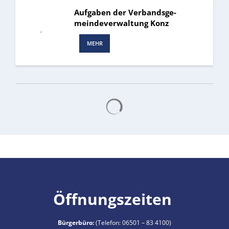
Aufgaben der Verbandsge-
meindeverwaltung Konz
MEHR
Suchergebnisse werden gelad
Öffnungszeiten
Bürgerbüro:
(Telefon:
06501 – 83 4100
)