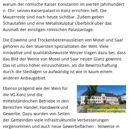
warum der römische Kaiser Konstantin im vierten Jahrhundert
n. Chr. seinen Kaiserpalast in Konz errichten ließ. Die
Mauerreste sind noch heute sichtbar. Zudem geben
Schautafeln und eine Metallskulptur Überblick über das
Ausmaß der einstigen römischen Palastanlage.
Die Eisweine und Trockenbeerenauslesen von Mosel und Saar
gehören zu den teuersten Spezialitäten der Welt. Viele
innovative und qualitätsbewusste Winzer tragen dazu bei, dass
das Bild der Weine von Mosel und Saar neuen Glanz gewinnt.
Das ist umso höher einzuschätzen, als die Bewirtschaftung
durch die Steillagen so aufwändig ist wie in kaum einem
anderen Anbaugebiet.
Ebenso prägend wie der Wein für
die VG Konz sind die
mittelständischen Betriebe in den
Bereichen Handel, Handwerk und
© blickwinkel photographie
Gewerbe. Dazu wurden von Seiten
der Gemeinden viele infrastrukturelle Verbesserungen
vorgenommen und auch neue Gewerbeflächen - teilweise in