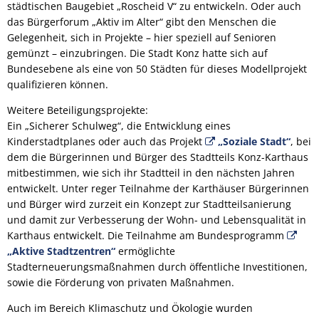
städtischen Baugebiet „Roscheid V“ zu entwickeln. Oder auch
das Bürgerforum „Aktiv im Alter“ gibt den Menschen die
Gelegenheit, sich in Projekte – hier speziell auf Senioren
gemünzt – einzubringen. Die Stadt Konz hatte sich auf
Bundesebene als eine von 50 Städten für dieses Modellprojekt
qualifizieren können.
Weitere Beteiligungsprojekte:
Ein „Sicherer Schulweg“, die Entwicklung eines
Kinderstadtplanes oder auch das Projekt
„Soziale Stadt“
, bei
dem die Bürgerinnen und Bürger des Stadtteils Konz-Karthaus
mitbestimmen, wie sich ihr Stadtteil in den nächsten Jahren
entwickelt. Unter reger Teilnahme der Karthäuser Bürgerinnen
und Bürger wird zurzeit ein Konzept zur Stadtteilsanierung
und damit zur Verbesserung der Wohn- und Lebensqualität in
Karthaus entwickelt. Die Teilnahme am Bundesprogramm
„Aktive Stadtzentren“
ermöglichte
Stadterneuerungsmaßnahmen durch öffentliche Investitionen,
sowie die Förderung von privaten Maßnahmen.
Auch im Bereich Klimaschutz und Ökologie wurden