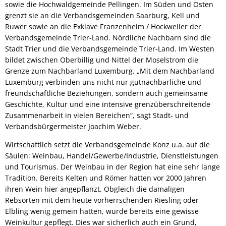
sowie die Hochwaldgemeinde Pellingen. Im Süden und Osten
grenzt sie an die Verbandsgemeinden Saarburg, Kell und
Ruwer sowie an die Exklave Franzenheim / Hockweiler der
Verbandsgemeinde Trier-Land. Nördliche Nachbarn sind die
Stadt Trier und die Verbandsgemeinde Trier-Land. Im Westen
bildet zwischen Oberbillig und Nittel der Moselstrom die
Grenze zum Nachbarland Luxemburg. „Mit dem Nachbarland
Luxemburg verbinden uns nicht nur gutnachbarliche und
freundschaftliche Beziehungen, sondern auch gemeinsame
Geschichte, Kultur und eine intensive grenzüberschreitende
Zusammenarbeit in vielen Bereichen“, sagt Stadt- und
Verbandsbürgermeister Joachim Weber.
Wirtschaftlich setzt die Verbandsgemeinde Konz u.a. auf die
Säulen: Weinbau, Handel/Gewerbe/Industrie, Dienstleistungen
und Tourismus. Der Weinbau in der Region hat eine sehr lange
Tradition. Bereits Kelten und Römer hatten vor 2000 Jahren
ihren Wein hier angepflanzt. Obgleich die damaligen
Rebsorten mit dem heute vorherrschenden Riesling oder
Elbling wenig gemein hatten, wurde bereits eine gewisse
Weinkultur gepflegt. Dies war sicherlich auch ein Grund,