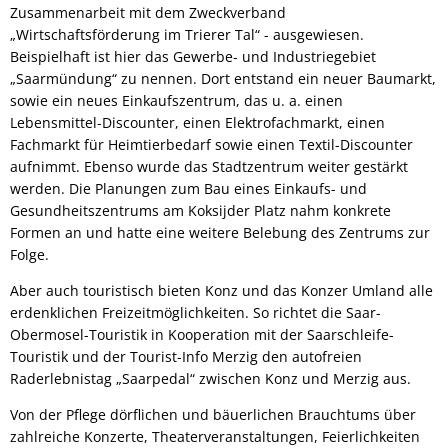
Zusammenarbeit mit dem Zweckverband
„Wirtschaftsförderung im Trierer Tal“ - ausgewiesen.
Beispielhaft ist hier das Gewerbe- und Industriegebiet
„Saarmündung“ zu nennen. Dort entstand ein neuer Baumarkt,
sowie ein neues Einkaufszentrum, das u. a. einen
Lebensmittel-Discounter, einen Elektrofachmarkt, einen
Fachmarkt für Heimtierbedarf sowie einen Textil-Discounter
aufnimmt. Ebenso wurde das Stadtzentrum weiter gestärkt
werden. Die Planungen zum Bau eines Einkaufs- und
Gesundheitszentrums am Koksijder Platz nahm konkrete
Formen an und hatte eine weitere Belebung des Zentrums zur
Folge.
Aber auch touristisch bieten Konz und das Konzer Umland alle
erdenklichen Freizeitmöglichkeiten. So richtet die Saar-
Obermosel-Touristik in Kooperation mit der Saarschleife-
Touristik und der Tourist-Info Merzig den autofreien
Raderlebnistag „Saarpedal“ zwischen Konz und Merzig aus.
Von der Pflege dörflichen und bäuerlichen Brauchtums über
zahlreiche Konzerte, Theaterveranstaltungen, Feierlichkeiten