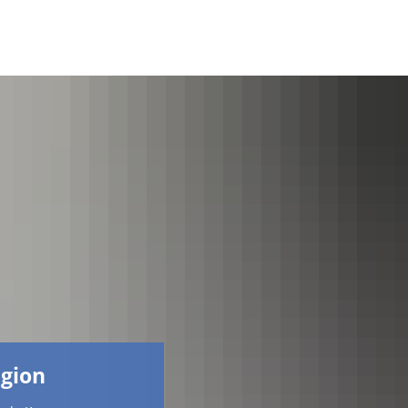
Facebook
egion