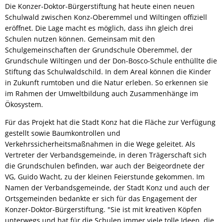
Die Konzer-Doktor-Bürgerstiftung hat heute einen neuen
Schulwald zwischen Konz-Oberemmel und Wiltingen offiziell
eröffnet. Die Lage macht es möglich, dass ihn gleich drei
Schulen nutzen können. Gemeinsam mit den
Schulgemeinschaften der Grundschule Oberemmel, der
Grundschule Wiltingen und der Don-Bosco-Schule enthüllte die
Stiftung das Schulwaldschild. In dem Areal können die Kinder
in Zukunft rumtoben und die Natur erleben. So erkennen sie
im Rahmen der Umweltbildung auch Zusammenhänge im
Ökosystem.
Für das Projekt hat die Stadt Konz hat die Fläche zur Verfügung
gestellt sowie Baumkontrollen und
Verkehrssicherheitsmaßnahmen in die Wege geleitet. Als
Vertreter der Verbandsgemeinde, in deren Trägerschaft sich
die Grundschulen befinden, war auch der Beigeordnete der
VG, Guido Wacht, zu der kleinen Feierstunde gekommen. Im
Namen der Verbandsgemeinde, der Stadt Konz und auch der
Ortsgemeinden bedankte er sich für das Engagement der
Konzer-Doktor-Bürgerstiftung. "Sie ist mit kreativen Köpfen
unterwegs und hat für die Schulen immer viele tolle Ideen, die