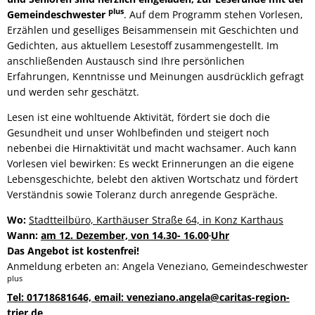
plus
Gemeindeschwester
. Auf dem Programm stehen Vorlesen,
Erzählen und geselliges Beisammensein mit Geschichten und
Gedichten, aus aktuellem Lesestoff zusammengestellt. Im
anschließenden Austausch sind Ihre persönlichen
Erfahrungen, Kenntnisse und Meinungen ausdrücklich gefragt
und werden sehr geschätzt.
Lesen ist eine wohltuende Aktivität, fördert sie doch die
Gesundheit und unser Wohlbefinden und steigert noch
nebenbei die Hirnaktivität und macht wachsamer. Auch kann
Vorlesen viel bewirken: Es weckt Erinnerungen an die eigene
Lebensgeschichte, belebt den aktiven Wortschatz und fördert
Verständnis sowie Toleranz durch anregende Gespräche.
Wo:
Stadtteilbüro, Karthäuser Straße 64, in Konz Karthaus
Wann:
am 12. Dezember, von 14.30- 16.00
Uhr
Das Angebot ist kostenfrei!
Anmeldung erbeten an: Angela Veneziano, Gemeindeschwester
plus
Tel: 01718681646, email: veneziano.angela@caritas-region-
trier.de