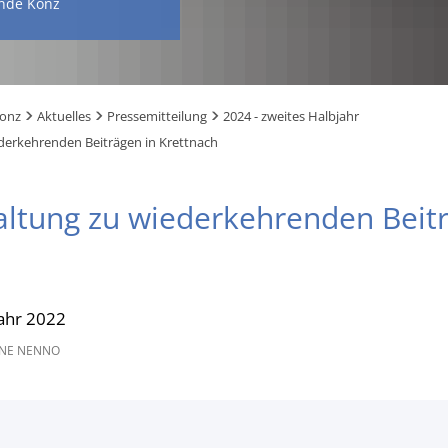
nde Konz
Konz
Aktuelles
Pressemitteilung
2024 - zweites Halbjahr
derkehrenden Beiträgen in Krettnach
altung zu wiederkehrenden Beit
ahr 2022
NE NENNO