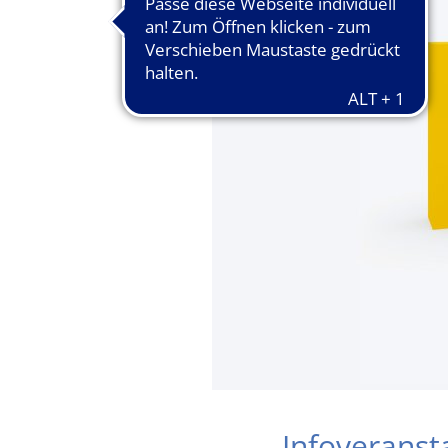
Infoveranst