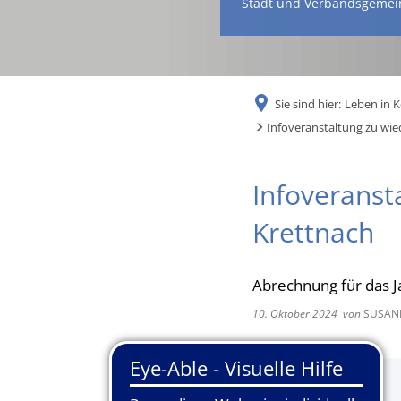
Stadt und Verbandsgemei
Sie sind hier:
Leben in 
Infoveranstaltung zu wie
Infoveranst
Krettnach
Abrechnung für das J
10. Oktober 2024
von
SUSAN