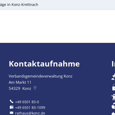
äge in Konz-Krettnach
Kontaktaufnahme
Verbandsgemeindeverwaltung Konz
szublenden
Am Markt 11
54329
Konz
+49 6501 83-0
+49 6501 83-1099
rathaus@konz.de