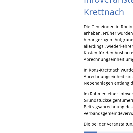
Krettnach
Die Gemeinden in Rheinla
erheben. Früher wurden 
herangezogen. Aufgrund
allerdings „wiederkehre
Kosten für den Ausbau e
Abrechnungseinheit umg
In Konz-Krettnach wurde
Abrechnungseinheit sin
Nebenanlagen entlang de
Im Rahmen einer Infove
Grundstückseigentümern
Beitragsabrechnung des 
Verbandsgemeindeverwa
Die bei der Veranstaltun