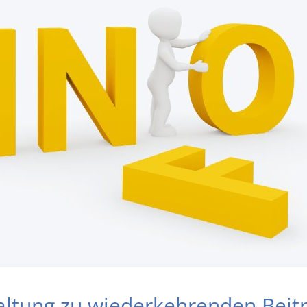
altung zu wiederkehrenden Beit