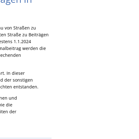
au von Straßen zu
en Straße zu Beiträgen
stens 1.1.2024
malbeitrag werden die
prechenden
t. In dieser
d der sonstigen
ichten entstanden.
nnen und
ie die
iten der