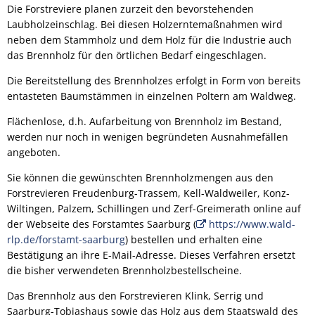
Die Forstreviere planen zurzeit den bevorstehenden
Laubholzeinschlag. Bei diesen Holzerntemaßnahmen wird
neben dem Stammholz und dem Holz für die Industrie auch
das Brennholz für den örtlichen Bedarf eingeschlagen.
Die Bereitstellung des Brennholzes erfolgt in Form von bereits
entasteten Baumstämmen in einzelnen Poltern am Waldweg.
Flächenlose, d.h. Aufarbeitung von Brennholz im Bestand,
werden nur noch in wenigen begründeten Ausnahmefällen
angeboten.
Sie können die gewünschten Brennholzmengen aus den
Forstrevieren Freudenburg-Trassem, Kell-Waldweiler, Konz-
Wiltingen, Palzem, Schillingen und Zerf-Greimerath online auf
der Webseite des Forstamtes Saarburg (
https://www.wald-
rlp.de/forstamt-saarburg
) bestellen und erhalten eine
Bestätigung an ihre E-Mail-Adresse. Dieses Verfahren ersetzt
die bisher verwendeten Brennholzbestellscheine.
Das Brennholz aus den Forstrevieren Klink, Serrig und
Saarburg-Tobiashaus sowie das Holz aus dem Staatswald des