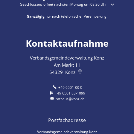
Klicken, um weitere Öffnungs- oder Schließzeiten auszublenden
Geschlossen:
öffnet nächsten Montag um 08:30 Uhr
Ganztägig
nur nach telefonischer Vereinbarung!
Kontaktaufnahme
Verbandsgemeindeverwaltung Konz
Am Markt 11
54329
Konz
+49 6501 83-0
+49 6501 83-1099
rathaus@konz.de
Postfachadresse
Verbandsgemeindeverwaltung Konz