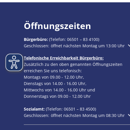
Öffnungszeiten
Bürgerbüro:
(Telefon:
06501 – 83 4100
)
Klicken, um weitere Öffnungs- oder Schließzeiten au
Geschlossen:
öffnet nächsten Montag um 13:00 Uhr
Telefonische Erreichbarkeit Bürgerbüro:
Zusätzlich zu den oben genannten Öffnungszeiten
erreichen Sie uns telefonisch:
Montags von 09.00 - 12.00 Uhr,
Dienstags von 14.00 - 16.00 Uhr,
Mittwochs von 14.00 - 16.00 Uhr und
Donnerstags von 09.00 - 12.00 Uhr
Sozialamt:
(Telefon:
06501 – 83
4500)
Klicken, um weitere Öffnungs- oder Schließzeiten au
Geschlossen:
öffnet nächsten Montag um 08:30 Uhr