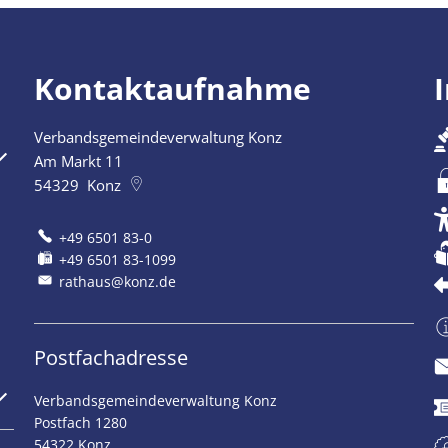
Kontaktaufnahme
Verbandsgemeindeverwaltung Konz
szublenden
Am Markt 11
54329
Konz
+49 6501 83-0
+49 6501 83-1099
rathaus@konz.de
Postfachadresse
szublenden
Verbandsgemeindeverwaltung Konz
Postfach 1280
54322 Konz