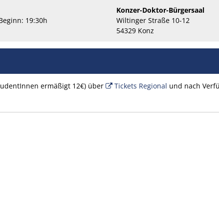
Konzer-Doktor-Bürgersaal
 Beginn: 19:30h
Wiltinger Straße 10-12
54329 Konz
tudentInnen ermäßigt 12€) über
Tickets Regional
und nach Verfü