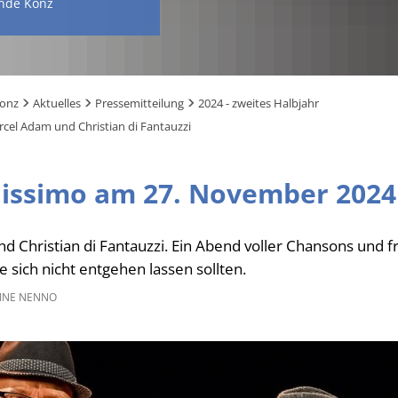
nde Konz
Konz
Aktuelles
Pressemitteilung
2024 - zweites Halbjahr
cel Adam und Christian di Fantauzzi
issimo
am 27. November 2024
nd Christian di Fantauzzi. Ein Abend voller Chansons und f
 sich nicht entgehen lassen sollten.
NE NENNO