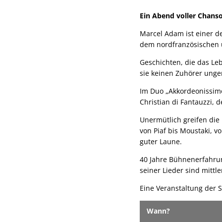
Ein Abend voller Chanso
Marcel Adam ist einer d
dem nordfranzösischen
Geschichten, die das Le
sie keinen Zuhörer unge
Im Duo „Akkordeonissimo
Christian di Fantauzzi,
Unermütlich greifen di
von Piaf bis Moustaki,
guter Laune.
40 Jahre Bühnenerfahru
seiner Lieder sind mittl
Eine Veranstaltung der 
Wann?