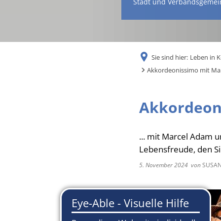
Stadt und Verbandsgemei
Sie sind hier:
Leben in 
Akkordeonissimo mit Mar
Akkordeon
... mit Marcel Adam u
Lebensfreude, den Sie
5. November 2024
von
SUSAN