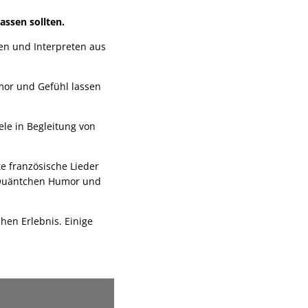
assen sollten.
en und Interpreten aus
umor und Gefühl lassen
le in Begleitung von
 französische Lieder
m Quäntchen Humor und
en Erlebnis. Einige