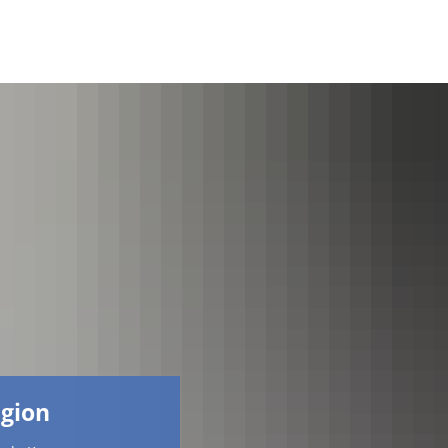
Facebook
egion