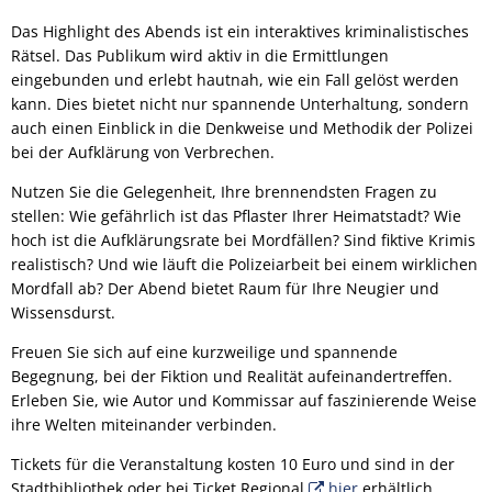
Das Highlight des Abends ist ein interaktives kriminalistisches
Rätsel. Das Publikum wird aktiv in die Ermittlungen
eingebunden und erlebt hautnah, wie ein Fall gelöst werden
kann. Dies bietet nicht nur spannende Unterhaltung, sondern
auch einen Einblick in die Denkweise und Methodik der Polizei
bei der Aufklärung von Verbrechen.
Nutzen Sie die Gelegenheit, Ihre brennendsten Fragen zu
stellen: Wie gefährlich ist das Pflaster Ihrer Heimatstadt? Wie
hoch ist die Aufklärungsrate bei Mordfällen? Sind fiktive Krimis
realistisch? Und wie läuft die Polizeiarbeit bei einem wirklichen
Mordfall ab? Der Abend bietet Raum für Ihre Neugier und
Wissensdurst.
Freuen Sie sich auf eine kurzweilige und spannende
Begegnung, bei der Fiktion und Realität aufeinandertreffen.
Erleben Sie, wie Autor und Kommissar auf faszinierende Weise
ihre Welten miteinander verbinden.
Tickets für die Veranstaltung kosten 10 Euro und sind in der
Stadtbibliothek oder bei Ticket Regional
hier
erhältlich.