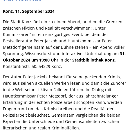
Konz, 11. September 2024
Die Stadt Konz lädt ein zu einem Abend, an dem die Grenzen
zwischen Fiktion und Realität verschwimmen: „Unter
Kommissaren“ ist ein einzigartiges Event, bei dem der
Bestsellerautor Peter Jackob und Hauptkommissar Peter
Metzdorf gemeinsam auf der Bühne stehen – ein Abend voller
Spannung, Wissensdurst und interaktiver Unterhaltung am
31.
Oktober 2024 um 19:00 Uhr
in der
Stadtbibliothek Konz,
Konstantinstr. 50, 54329 Konz.
Der Autor Peter Jackob, bekannt für seine packenden Krimis,
wird aus seinen aktuellen Werken lesen und damit die Zuhörer
in die Welt seiner fiktiven Fälle entführen. Im Dialog mit
Hauptkommissar Peter Metzdorf, der aus jahrzehntelanger
Erfahrung in der echten Polizeiarbeit schöpfen kann, werden
Fragen rund um das Krimischreiben und die Realität der
Polizeiarbeit beleuchtet. Gemeinsam vergleichen die beiden
Experten die Unterschiede und Gemeinsamkeiten zwischen
literarischen und realen Kriminalfällen.