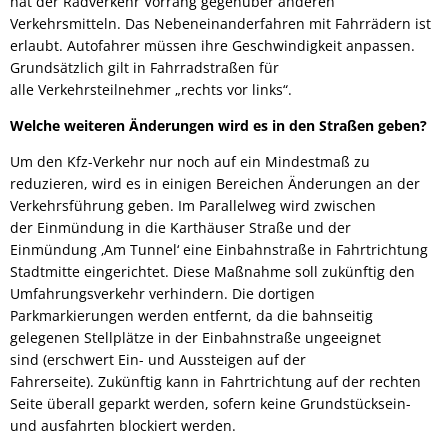
hat der Radverkehr Vorrang gegenüber anderen
Verkehrsmitteln. Das Nebeneinanderfahren mit Fahrrädern ist
erlaubt. Autofahrer müssen ihre Geschwindigkeit anpassen.
Grundsätzlich gilt in Fahrradstraßen für
alle Verkehrsteilnehmer „rechts vor links“.
Welche weiteren Änderungen wird es in den Straßen geben?
Um den Kfz-Verkehr nur noch auf ein Mindestmaß zu
reduzieren, wird es in einigen Bereichen Änderungen an der
Verkehrsführung geben. Im Parallelweg wird zwischen
der Einmündung in die Karthäuser Straße und der
Einmündung ‚Am Tunnel‘ eine Einbahnstraße in Fahrtrichtung
Stadtmitte eingerichtet. Diese Maßnahme soll zukünftig den
Umfahrungsverkehr verhindern. Die dortigen
Parkmarkierungen werden entfernt, da die bahnseitig
gelegenen Stellplätze in der Einbahnstraße ungeeignet
sind (erschwert Ein- und Aussteigen auf der
Fahrerseite). Zukünftig kann in Fahrtrichtung auf der rechten
Seite überall geparkt werden, sofern keine Grundstücksein-
und ausfahrten blockiert werden.