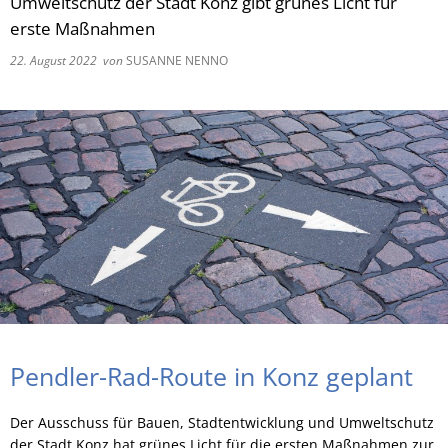
Umweltschutz der Stadt Konz gibt grünes Licht für
erste Maßnahmen
RU
22. August 2022
von
SUSANNE NENNO
Pendler-Rad-Route in Konz geplant
Der Ausschuss für Bauen, Stadtentwicklung und Umweltschutz
der Stadt Konz hat grünes Licht für die ersten Maßnahmen zur