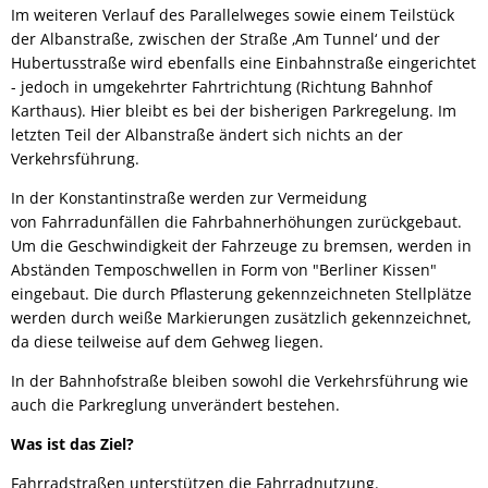
Im weiteren Verlauf des Parallelweges sowie einem Teilstück
der Albanstraße, zwischen der Straße ‚Am Tunnel‘ und der
Hubertusstraße wird ebenfalls eine Einbahnstraße eingerichtet
- jedoch in umgekehrter Fahrtrichtung (Richtung Bahnhof
Karthaus). Hier bleibt es bei der bisherigen Parkregelung. Im
letzten Teil der Albanstraße ändert sich nichts an der
Verkehrsführung.
In der Konstantinstraße werden zur Vermeidung
von Fahrradunfällen die Fahrbahnerhöhungen zurückgebaut.
Um die Geschwindigkeit der Fahrzeuge zu bremsen, werden in
Abständen Temposchwellen in Form von "Berliner Kissen"
eingebaut. Die durch Pflasterung gekennzeichneten Stellplätze
werden durch weiße Markierungen zusätzlich gekennzeichnet,
da diese teilweise auf dem Gehweg liegen.
In der Bahnhofstraße bleiben sowohl die Verkehrsführung wie
auch die Parkreglung unverändert bestehen.
Was ist das Ziel?
Fahrradstraßen unterstützen die Fahrradnutzung.