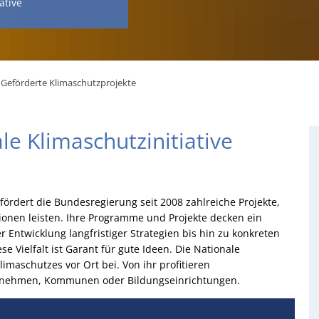
ative
Geförderte Klimaschutzprojekte
e Klimaschutzinitiative
 fördert die Bundesregierung seit 2008 zahlreiche Projekte,
ionen leisten. Ihre Programme und Projekte decken ein
 Entwicklung langfristiger Strategien bis hin zu konkreten
 Vielfalt ist Garant für gute Ideen. Die Nationale
limaschutzes vor Ort bei. Von ihr profitieren
rnehmen, Kommunen oder Bildungseinrichtungen.