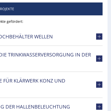
ROJEKTE
kte gefördert:
OCHBEHÄLTER WELLEN
 DIE TRINKWASSERVERSORGUNG IN DER
IE FÜR KLÄRWERK KONZ UND
NG DER HALLENBELEUCHTUNG