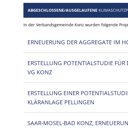
ABGESCHLOSSENE/AUSGELAUFENE
KLIMASCHUTZP
In der Verbandsgemeinde Konz wurden folgende Proje
ERNEUERUNG DER AGGREGATE IM H
ERSTELLUNG POTENTIALSTUDIE FÜR
VG KONZ
ERSTELLUNG EINER POTENTIALSTUD
KLÄRANLAGE PELLINGEN
SAAR-MOSEL-BAD KONZ, ERNEUERU