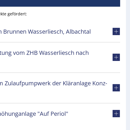
te gefördert:
 Brunnen Wasserliesch, Albachtal
itung vom ZHB Wasserliesch nach
m Zulaufpumpwerk der Kläranlage Konz-
höhunganlage "Auf Periol"