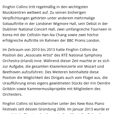
Finghin Collins tritt regelmäßig in den wichtigsten
Musikzentren weltweit auf. Zu seinen bisherigen
Verpflichtungen gehörten unter anderem mehrmalige
Soloauftritte in der Londoner Wigmore Hall, sein Debüt in der
Dubliner National Concert Hall, zwei umfangreiche Tourneen in
Korea mit der Cellistin Han-Na Chang sowie zwei höchst
erfolgreiche Auftritte im Rahmen der BBC Proms London.
Im Zeitraum von 2010 bis 2013 hatte Finghin Collins die
Position des „Associate Artist“ des RTÉ National Symphony
Orchestra (Irland) inne. Während dieser Zeit machte er es sich
zur Aufgabe, die gesamten Klavierkonzerte von Mozart und
Beethoven aufzuführen. Des Weiteren beinhaltete diese
Position die Möglichkeit des Dirigats auch vom Flügel aus, die
Uraufführung eines eigens gewidmeten Stücks der Irin Deirdre
Gribbin sowie Kammermusikprojekte mit Mitgliedern des
Orchesters.
Finghin Collins ist künstlerischer Leiter des New Ross Piano
Festivals seit dessen Gründung 2006. Im Januar 2013 wurde er