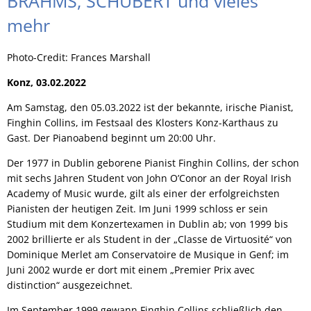
BRAHMS, SCHUBERT und vieles
mehr
Photo-Credit: Frances Marshall
Konz, 03.02.2022
Am Samstag, den 05.03.2022 ist der bekannte, irische Pianist,
Finghin Collins, im Festsaal des Klosters Konz-Karthaus zu
Gast. Der Pianoabend beginnt um 20:00 Uhr.
Der 1977 in Dublin geborene Pianist Finghin Collins, der schon
mit sechs Jahren Student von John O’Conor an der Royal Irish
Academy of Music wurde, gilt als einer der erfolgreichsten
Pianisten der heutigen Zeit. Im Juni 1999 schloss er sein
Studium mit dem Konzertexamen in Dublin ab; von 1999 bis
2002 brillierte er als Student in der „Classe de Virtuosité“ von
Dominique Merlet am Conservatoire de Musique in Genf; im
Juni 2002 wurde er dort mit einem „Premier Prix avec
distinction“ ausgezeichnet.
Im September 1999 gewann Finghin Collins schließlich den