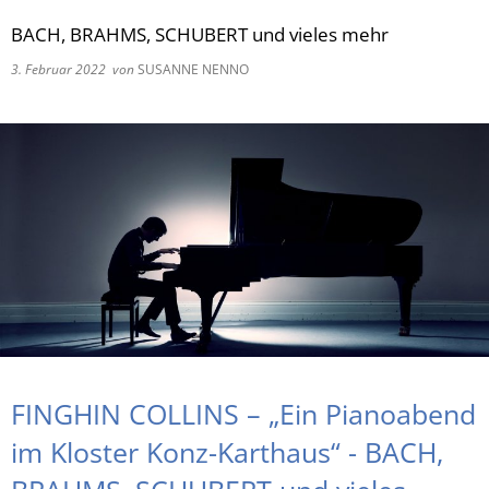
BACH, BRAHMS, SCHUBERT und vieles mehr
RU
3. Februar 2022
von
SUSANNE NENNO
FINGHIN COLLINS – „Ein Pianoabend
im Kloster Konz-Karthaus“ - BACH,