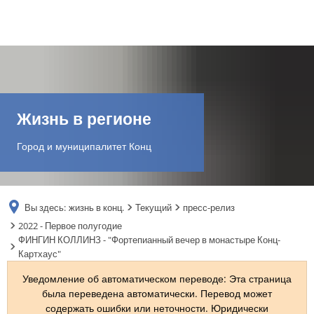
DE
AR
Жизнь в регионе
EN
Город и муниципалитет Конц
NL
Вы здесь:
жизнь в конц.
Текущий
пресс-релиз
FR
2022 - Первое полугодие
ФИНГИН КОЛЛИНЗ - "Фортепианный вечер в монастыре Конц-
Картхаус"
TR
Уведомление об автоматическом переводе: Эта страница
была переведена автоматически. Перевод может
UK
содержать ошибки или неточности. Юридически