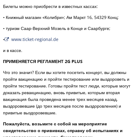
Билеты можно приобрести в известных кассах:
• Книжный магазин «Колибри»; Ам Маркт 16, 54329 Конц;
• туризм Саар-Верхний Мозель в Конце и Саарбурге;
•
www.ticket-regional.de
и в кассе.
ПРИМЕНЯЕТСЯ РЕГЛАМЕНТ 2G PLUS
Что это значит? Если вы хотите посетить концерт, вы должны
пройти вакцинацию и пройти тестирование или выздороветь и
пройти тестирование. Готовы пройти тест люди, которые могут
доказать ревакцинацию, вновь привитые, которым вторая
вакцинация была проведена менее трех месяцев назад,
выздоровевшие (до трех месяцев после выздоровления) и
привитые выздоровевшие.
Пожалуйста, возьмите с собой на мероприятие
свидетельство о прививках, справку об испытаниях и