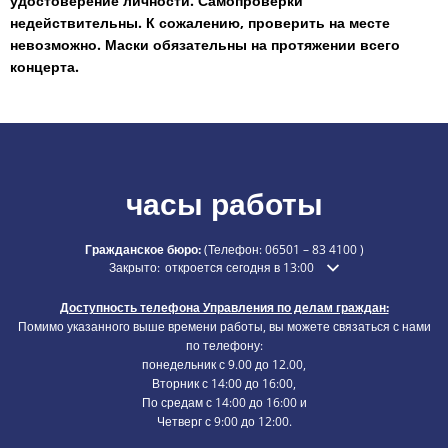
удостоверение личности. Самопроверки
недействительны. К сожалению, проверить на месте
невозможно. Маски обязательны на протяжении всего
концерта.
часы работы
Гражданское бюро:
(Телефон:
06501 – 83 4100
)
Нажмите, чтобы скрыть дополнительное время открытия 
Закрыто:
откроется сегодня в 13:00
Доступность телефона Управления по делам граждан:
Помимо указанного выше времени работы, вы можете связаться с нами
по телефону:
понедельник с 9.00 до 12.00,
Вторник с 14:00 до 16:00,
По средам с 14:00 до 16:00 и
Четверг с 9:00 до 12:00.