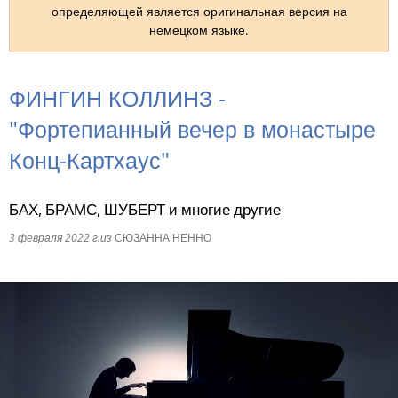
определяющей является оригинальная версия на
немецком языке.
RU
ФИНГИН КОЛЛИНЗ -
"Фортепианный вечер в монастыре
Конц-Картхаус"
БАХ, БРАМС, ШУБЕРТ и многие другие
3 февраля 2022 г.
из
СЮЗАННА НЕННО