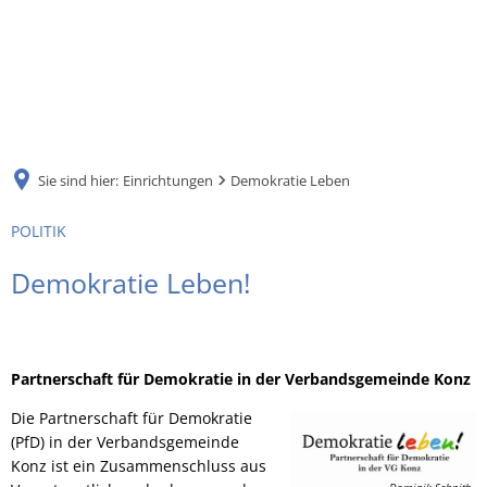
DE
AR
Sie sind hier:
Einrichtungen
Demokratie Leben
EN
POLITIK
NL
Demokratie Leben!
FR
Partnerschaft für Demokratie in der Verbandsgemeinde Konz
TR
Die Partnerschaft für Demokratie
(PfD) in der Verbandsgemeinde
UK
Konz ist ein Zusammenschluss aus