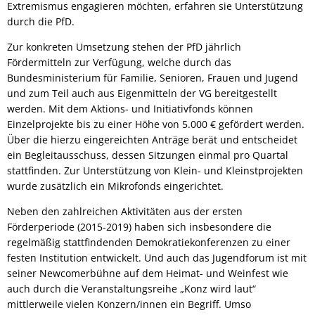
Extremismus engagieren möchten, erfahren sie Unterstützung
durch die PfD.
Zur konkreten Umsetzung stehen der PfD jährlich
Fördermitteln zur Verfügung, welche durch das
Bundesministerium für Familie, Senioren, Frauen und Jugend
und zum Teil auch aus Eigenmitteln der VG bereitgestellt
werden. Mit dem Aktions- und Initiativfonds können
Einzelprojekte bis zu einer Höhe von 5.000 € gefördert werden.
Über die hierzu eingereichten Anträge berät und entscheidet
ein Begleitausschuss, dessen Sitzungen einmal pro Quartal
stattfinden. Zur Unterstützung von Klein- und Kleinstprojekten
wurde zusätzlich ein Mikrofonds eingerichtet.
Neben den zahlreichen Aktivitäten aus der ersten
Förderperiode (2015-2019) haben sich insbesondere die
regelmäßig stattfindenden Demokratiekonferenzen zu einer
festen Institution entwickelt. Und auch das Jugendforum ist mit
seiner Newcomerbühne auf dem Heimat- und Weinfest wie
auch durch die Veranstaltungsreihe „Konz wird laut“
mittlerweile vielen Konzern/innen ein Begriff. Umso