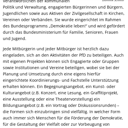
Verantwortlichen der kommunalen
Dominik Schnith
Politik und Verwaltung, engagierten Bürgerinnen und Bürgern,
RU
Jugendlichen sowie aus Aktiven der Zivilgesellschaft in Kirchen,
Vereinen oder Verbänden. Sie wurde eingerichtet im Rahmen
des Bundesprogramms „Demokratie leben!“ und wird gefördert
durch das Bundesministerium für Familie, Senioren, Frauen
und Jugend.
Jede Mitbürgerin und jeder Mitbürger ist herzlich dazu
eingeladen, sich an den Aktivitäten der PfD zu beteiligen. Auch
mit eigenen Projekten können sich Engagierte oder Gruppen
sowie Institutionen und Vereine beteiligen, wobei sie bei der
Planung und Umsetzung durch eine eigens hierfür
eingerichtete Koordinierungs- und Fachstelle Unterstützung
erhalten können. Ein Begegnungsangebot, ein Kunst- oder
Kulturangebot (z.B. Konzert, eine Lesung, ein Graffitiprojekt,
eine Ausstellung oder eine Theatervorstellung) ein
Bildungsangebot (z.B. ein Vortrag oder Diskussionsrunden) –
die Formen sich einzubringen sind vielfältig. In welcher Form
auch immer sich Menschen für die Förderung der Demokratie,
für die Gestaltung der Vielfalt oder zur Vorbeugung von