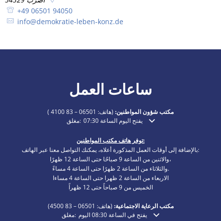
+49 06501 94050
info@demokratie-leben-konz.de
ساعات العمل
مكتب شؤون المواطنين:
(هاتف:
06501 – 83 4100
)
يفتح اليوم الساعة 07:30
مغلق:
انقر لإخفاء أوقات الفتح أو الإغلاق الإضافية
توفر هاتف مكتب المواطنين:
بالإضافة إلى أوقات العمل المذكورة أعلاه، يمكنك التواصل معنا عبر الهاتف:
والاثنين من الساعة 9 صباحًا حتى الساعة 12 ظهرًا،
والثلاثاء من الساعة 2 ظهرًا حتى الساعة 4 مساءً.
الاربعاء من الساعة 2 ظهرا حتى الساعة 4 مساءا
الخميس من 9 صباحاً حتى 12 ظهراً
مكتب الرعاية الاجتماعية:
(هاتف:
06501 – 83
4500)
يفتح في الساعة 08:30 اليوم
مغلق:
انقر لإخفاء أوقات الفتح أو الإغلاق الإضافية