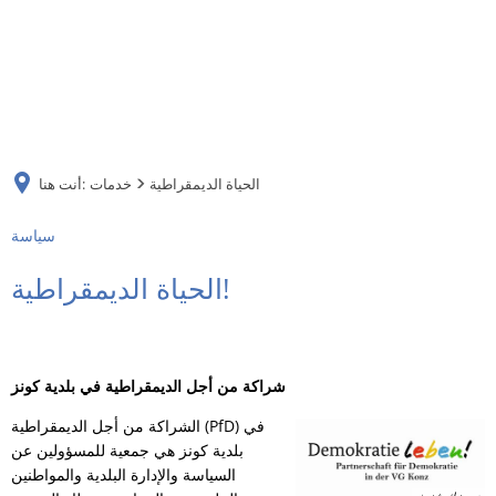
DE
AR
الحياة الديمقراطية
خدمات
أنت هنا:
EN
سياسة
NL
الحياة الديمقراطية!
FR
شراكة من أجل الديمقراطية في بلدية كونز
TR
الشراكة من أجل الديمقراطية (PfD) في
بلدية كونز هي جمعية للمسؤولين عن
UK
السياسة والإدارة البلدية والمواطنين