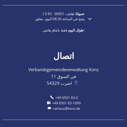
عمومًا:
(هاتف:
06501 - 83 0
)
يفتح في الساعة 08:30 اليوم
مغلق:
انقر لإخفاء أوقات الفتح أو الإغلاق الإضافية
فقط باتفاق هاتفي!
طوال اليوم
اتصال
Verbandsgemeindeverwaltung Konz
في السوق 11
اضرب
54329
+49 6501 83-0
+49 6501 83-1099
rathaus@konz.de