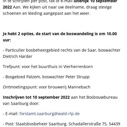
in te schrijven per post, fax of e-mail
uiterlijk 10 september
2022
Aan. We kijken uit naar uw deelname, draag stevige
schoenen en kleding aangepast aan het weer.
Je hebt 2 opties, de start van de boswandeling is om 10.00
uur:
- Particulier bosbeheergebied rechts van de Saar, boswachter
Dietrich Harder
Trefpunt: voor het buurthuis in Vierherrenborn
- Bosgebied Palzem, boswachter Peter Strupp
Ontmoetingspunt: voor brouwerij Mannebach
Inschrijven tot 10 september 2022
aan het Bosbouwbureau
van Saarburg door:
- E-mail:
forstamt.saarburg@wald-rlp.de
- Post: Staatsbosbeheer Saarburg, Schadallerstraße 75, 54439