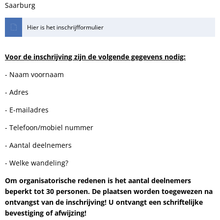
Saarburg
Hier is het inschrijfformulier
Voor de inschrijving zijn de volgende gegevens nodig:
- Naam voornaam
- Adres
- E-mailadres
- Telefoon/mobiel nummer
- Aantal deelnemers
- Welke wandeling?
Om organisatorische redenen is het aantal deelnemers
beperkt tot 30 personen. De plaatsen worden toegewezen na
ontvangst van de inschrijving! U ontvangt een schriftelijke
bevestiging of afwijzing!