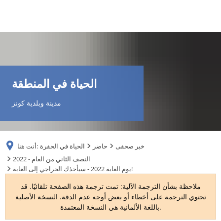
DE
AR
الحياة في المنطقة
EN
مدينة وبلدية كونز
NL
خبر صحفى
حاضر
الحياة في الحفرة
أنت هنا:
FR
2022 - النصف الثاني من العام
يوم الغابة 2022 - سيأخذك الحراجي إلى الغابة!
TR
ملاحظة بشأن الترجمة الآلية: تمت ترجمة هذه الصفحة تلقائيًا. قد
تحتوي الترجمة على أخطاء أو بعض أوجه عدم الدقة. النسخة الأصلية
باللغة الألمانية هي النسخة المعتمدة.
UK