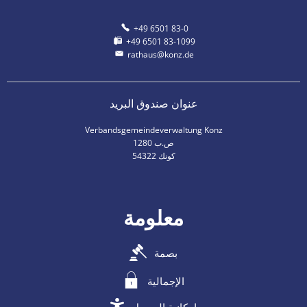
+49 6501 83-0
+49 6501 83-1099
rathaus@konz.de
عنوان صندوق البريد
Verbandsgemeindeverwaltung Konz
ص.ب 1280
54322 كونك
معلومة
بصمة
الإجمالية
إمكانية الوصول