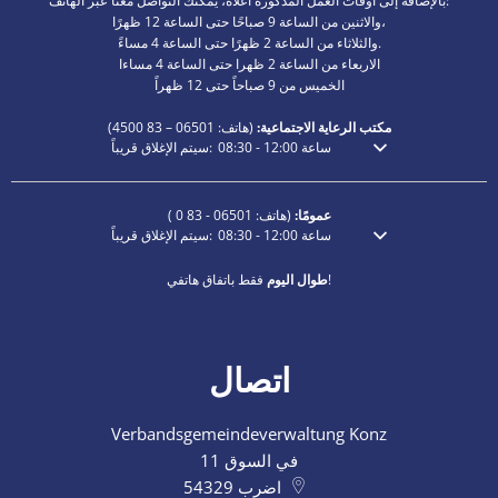
بالإضافة إلى أوقات العمل المذكورة أعلاه، يمكنك التواصل معنا عبر الهاتف:
والاثنين من الساعة 9 صباحًا حتى الساعة 12 ظهرًا،
والثلاثاء من الساعة 2 ظهرًا حتى الساعة 4 مساءً.
الاربعاء من الساعة 2 ظهرا حتى الساعة 4 مساءا
الخميس من 9 صباحاً حتى 12 ظهراً
مكتب الرعاية الاجتماعية:
(هاتف:
06501 – 83
4500)
ساعة
12:00
-
08:30
سيتم الإغلاق قريباً:
انقر لإخفاء أوقات الفتح أو الإغلاق الإضافية
عمومًا:
(هاتف:
06501 - 83 0
)
ساعة
12:00
-
08:30
سيتم الإغلاق قريباً:
انقر لإخفاء أوقات الفتح أو الإغلاق الإضافية
فقط باتفاق هاتفي!
طوال اليوم
اتصال
Verbandsgemeindeverwaltung Konz
في السوق 11
اضرب
54329