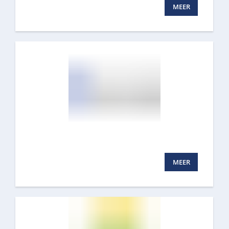
MEER
MEER