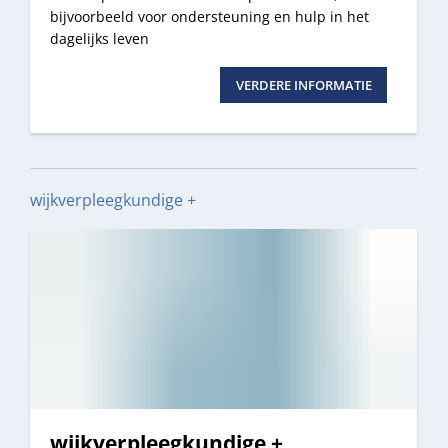
bijvoorbeeld voor ondersteuning en hulp in het
dagelijks leven
VERDERE INFORMATIE
wijkverpleegkundige +
wijkverpleegkundige +