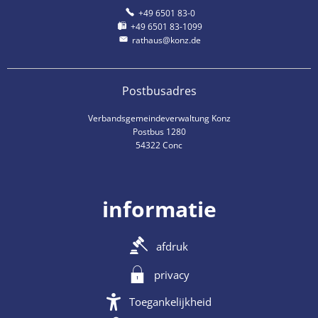
+49 6501 83-0
+49 6501 83-1099
rathaus@konz.de
Postbusadres
Verbandsgemeindeverwaltung Konz
Postbus 1280
54322 Conc
informatie
afdruk
privacy
Toegankelijkheid