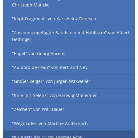
Christoph Mancke
"Kopf-Fragment" von Karl-Heinz Deutsch
"Zusammengefügter Sandstein mit Hohlform" von Albert
Hettinger
"Engel" von Georg Ahrens
"Au bord de l'eau" von Bertrand Ney
"Großer Zeiger" von Jürgen Waxweiler
"Knie mit Gelenk" von Hartwig Mülleitner
"Zeichen" von Willi Bauer
"Wegmarke" von Martine Andernach
"Kulturstruktur" von Thomas Föhr