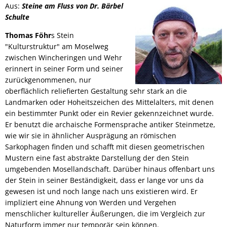
Aus:
Steine am Fluss von Dr. Bärbel
Schulte
Thomas Föhr
s Stein
"Kulturstruktur" am Moselweg
zwischen Wincheringen und Wehr
erinnert in seiner Form und seiner
zurückgenommenen, nur
oberflächlich reliefierten Gestaltung sehr stark an die
Landmarken oder Hoheitszeichen des Mittelalters, mit denen
ein bestimmter Punkt oder ein Revier gekennzeichnet wurde.
Er benutzt die archaische Formensprache antiker Steinmetze,
wie wir sie in ähnlicher Ausprägung an römischen
Sarkophagen finden und schafft mit diesen geometrischen
Mustern eine fast abstrakte Darstellung der den Stein
umgebenden Mosellandschaft. Darüber hinaus offenbart uns
der Stein in seiner Beständigkeit, dass er lange vor uns da
gewesen ist und noch lange nach uns existieren wird. Er
impliziert eine Ahnung von Werden und Vergehen
menschlicher kultureller Äußerungen, die im Vergleich zur
Naturform immer nur temporär sein können.