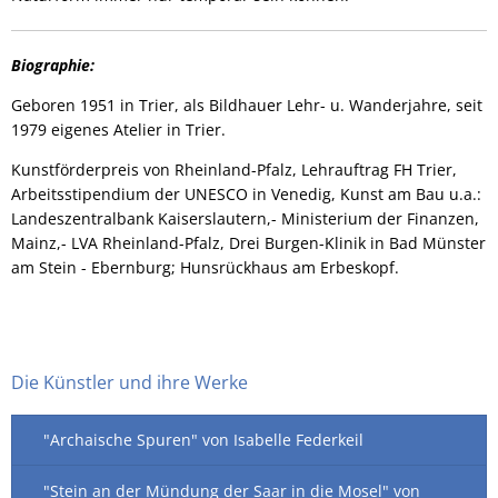
Biographie:
Geboren 1951 in Trier, als Bildhauer Lehr- u. Wanderjahre, seit
1979 eigenes Atelier in Trier.
Kunstförderpreis von Rheinland-Pfalz, Lehrauftrag FH Trier,
Arbeitsstipendium der UNESCO in Venedig, Kunst am Bau u.a.:
Landeszentralbank Kaiserslautern,- Ministerium der Finanzen,
Mainz,- LVA Rheinland-Pfalz, Drei Burgen-Klinik in Bad Münster
am Stein - Ebernburg; Hunsrückhaus am Erbeskopf.
Die Künstler und ihre Werke
"Archaische Spuren" von Isabelle Federkeil
"Stein an der Mündung der Saar in die Mosel" von