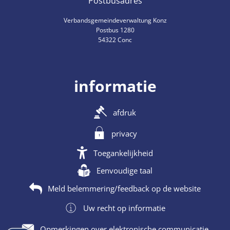
Postbusadres
Verbandsgemeindeverwaltung Konz
Postbus 1280
54322 Conc
informatie
afdruk
privacy
Toegankelijkheid
Eenvoudige taal
Meld belemmering/feedback op de website
Uw recht op informatie
Opmerkingen over elektronische communicatie