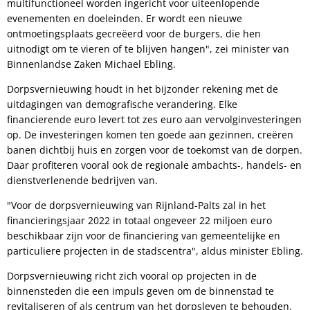
multifunctioneel worden ingericht voor uiteenlopende
evenementen en doeleinden. Er wordt een nieuwe
ontmoetingsplaats gecreëerd voor de burgers, die hen
uitnodigt om te vieren of te blijven hangen", zei minister van
Binnenlandse Zaken Michael Ebling.
Dorpsvernieuwing houdt in het bijzonder rekening met de
uitdagingen van demografische verandering. Elke
financierende euro levert tot zes euro aan vervolginvesteringen
op. De investeringen komen ten goede aan gezinnen, creëren
banen dichtbij huis en zorgen voor de toekomst van de dorpen.
Daar profiteren vooral ook de regionale ambachts-, handels- en
dienstverlenende bedrijven van.
"Voor de dorpsvernieuwing van Rijnland-Palts zal in het
financieringsjaar 2022 in totaal ongeveer 22 miljoen euro
beschikbaar zijn voor de financiering van gemeentelijke en
particuliere projecten in de stadscentra", aldus minister Ebling.
Dorpsvernieuwing richt zich vooral op projecten in de
binnensteden die een impuls geven om de binnenstad te
revitaliseren of als centrum van het dorpsleven te behouden.