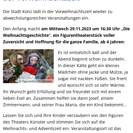
Die Stadt Konz lädt in der Vorweihnachtszeit wieder zu
abwechslungsreichen Veranstaltungen ein.
Den Anfang macht
am Mittwoch 29.11.2023 um 16:30 Uhr „Die
Weihnachtsgeschichte“, ein Figurentheaterstück voller
Zuversicht und Hoffnung für die ganze Familie, ab 4 Jahren:
Es ist entsetzlich kalt und der
Abend beginnt schon zu dunkeln.
In dieser Kälte geht ein kleines
Mädchen ohne Jacke und Mütze, ja
sogar mit nackten Füßen. Sie friert
© Figurentheater Künster
und wünscht sich so sehr Wärme.
Ihr Wunsch geht Erfüllung und sie freundet sich mit einem
lieben Esel an. Zusammen helfen sie dann Josef, einem
Zimmermann, und seiner Frau Maria, die ein Kind bekommt...
Lassen Sie sich und Ihre Kinder verzaubern von den Figuren
des Theaters Künster und stimmen Sie sich auf die
Weihnachts- und Adventszeit ein. Veranstaltungsort ist das