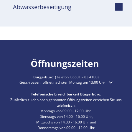
Abwasserbeseitigung
Öffnungszeiten
Bürgerbüro:
(Telefon:
06501 – 83 4100
)
Klicken, um weitere Öffnungs- oder Schließzeiten auszublenden
Geschlossen:
öffnet nächsten Montag um 13:00 Uhr
Telefonische Erreichbarkeit Bürgerbüro:
Zusätzlich zu den oben genannten Öffnungszeiten erreichen Sie uns
telefonisch:
Montags von 09.00 - 12.00 Uhr,
Dienstags von 14.00 - 16.00 Uhr,
Mittwochs von 14.00 - 16.00 Uhr und
Donnerstags von 09.00 - 12.00 Uhr