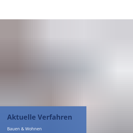
DE
AR
EN
NL
FR
TR
Aktuelle Verfahren
UK
Bauen & Wohnen