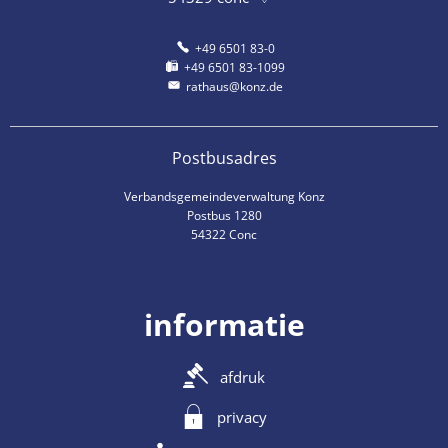
+49 6501 83-0
+49 6501 83-1099
rathaus@konz.de
Postbusadres
Verbandsgemeindeverwaltung Konz
Postbus 1280
54322 Conc
informatie
afdruk
privacy