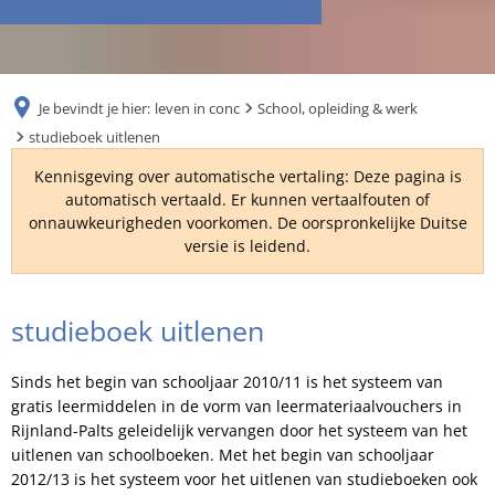
RU
Je bevindt je hier:
leven in conc
School, opleiding & werk
studieboek uitlenen
Kennisgeving over automatische vertaling: Deze pagina is
automatisch vertaald. Er kunnen vertaalfouten of
onnauwkeurigheden voorkomen. De oorspronkelijke Duitse
versie is leidend.
studieboek
studieboek uitlenen
uitlenen
Sinds het begin van schooljaar 2010/11 is het systeem van
gratis leermiddelen in de vorm van leermateriaalvouchers in
Rijnland-Palts geleidelijk vervangen door het systeem van het
uitlenen van schoolboeken. Met het begin van schooljaar
2012/13 is het systeem voor het uitlenen van studieboeken ook