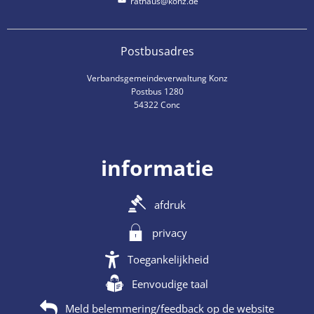
rathaus@konz.de
Postbusadres
Verbandsgemeindeverwaltung Konz
Postbus 1280
54322 Conc
informatie
afdruk
privacy
Toegankelijkheid
Eenvoudige taal
Meld belemmering/feedback op de website