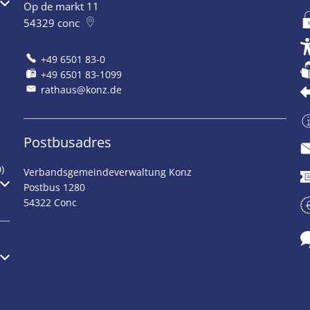
Op de markt 11
54329
conc
+49 6501 83-0
+49 6501 83-1099
rathaus@konz.de
Postbusadres
)
Verbandsgemeindeverwaltung Konz
Postbus 1280
54322 Conc