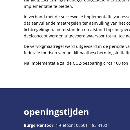
implementatie te bieden.
In verband met de succesvolle implementatie van esse
dat aanvullende maatregelen ter aanvulling van het con
lichtregelingen, meterstanden op afstand bij energier
deelconcept worden uitgevoerd waarvoor tot nu toe g
De vervolgmaatregel werd uitgevoerd in de periode van
federale fondsen van het klimaatbeschermingsinitiatie
Na implementatie zal de CO2-besparing circa 100 ton 
openingstijden
Burgerkantoor:
(Telefoon:
06501 – 83 4100
)