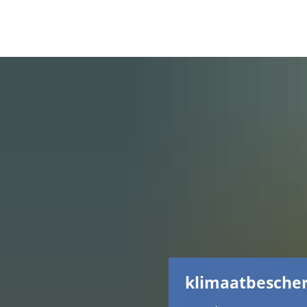
klimaatbescher