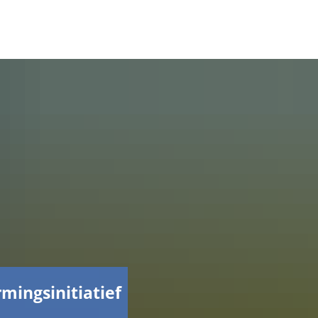
Facebook
mingsinitiatief