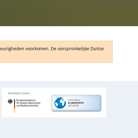
RU
wkeurigheden voorkomen. De oorspronkelijke Duitse