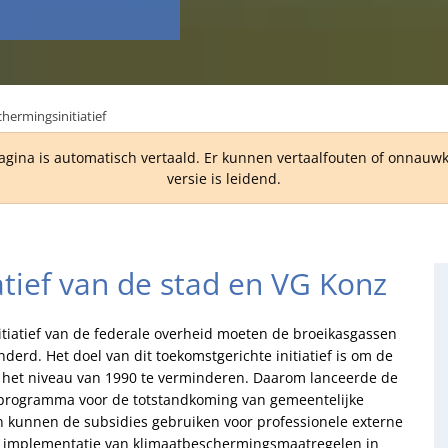
hermingsinitiatief
agina is automatisch vertaald. Er kunnen vertaalfouten of onnau
versie is leidend.
tief van de stad en VG Konz
tiatief van de federale overheid moeten de broeikasgassen
rd. Het doel van dit toekomstgerichte initiatief is om de
er het niveau van 1990 te verminderen. Daarom lanceerde de
sprogramma voor de totstandkoming van gemeentelijke
kunnen de subsidies gebruiken voor professionele externe
e implementatie van klimaatbeschermingsmaatregelen in