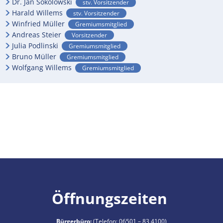
Dr. Jan Sokolowski
stv. Vorsitzender
Harald Willems
stv. Vorsitzender
RU
Winfried Müller
Gremiumsmitglied
Andreas Steier
Vorsitzender
Julia Podlinski
Gremiumsmitglied
Bruno Müller
Gremiumsmitglied
Wolfgang Willems
Gremiumsmitglied
Öffnungszeiten
Bürgerbüro:
(Telefon:
06501 – 83 4100
)