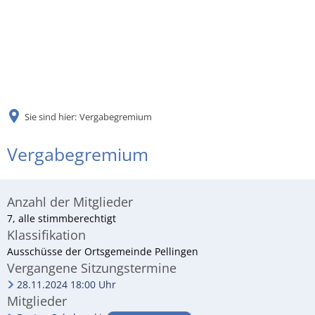
DE
AR
Sie sind hier:
Vergabegremium
EN
Vergabegremium
NL
Anzahl der Mitglieder
FR
7, alle stimmberechtigt
Klassifikation
Ausschüsse der Ortsgemeinde Pellingen
TR
Vergangene Sitzungstermine
28.11.2024 18:00 Uhr
Mitglieder
UK