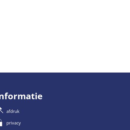
RU
informatie
afdruk
privacy