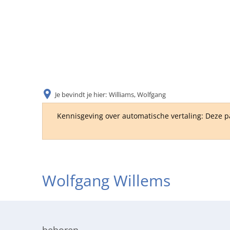
Je bevindt je hier:
Williams, Wolfgang
Kennisgeving over automatische vertaling: Deze p
Wolfgang Willems