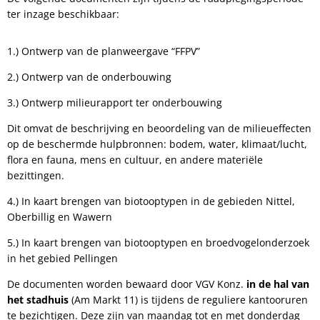
ter inzage beschikbaar:
1.) Ontwerp van de planweergave “FFPV”
2.) Ontwerp van de onderbouwing
3.) Ontwerp milieurapport ter onderbouwing
Dit omvat de beschrijving en beoordeling van de milieueffecten
op de beschermde hulpbronnen: bodem, water, klimaat/lucht,
flora en fauna, mens en cultuur, en andere materiële
bezittingen.
4.) In kaart brengen van biotooptypen in de gebieden Nittel,
Oberbillig en Wawern
5.) In kaart brengen van biotooptypen en broedvogelonderzoek
in het gebied Pellingen
De documenten worden bewaard door VGV Konz.
in de hal van
het stadhuis
(Am Markt 11) is tijdens de reguliere kantooruren
te bezichtigen. Deze zijn van maandag tot en met donderdag