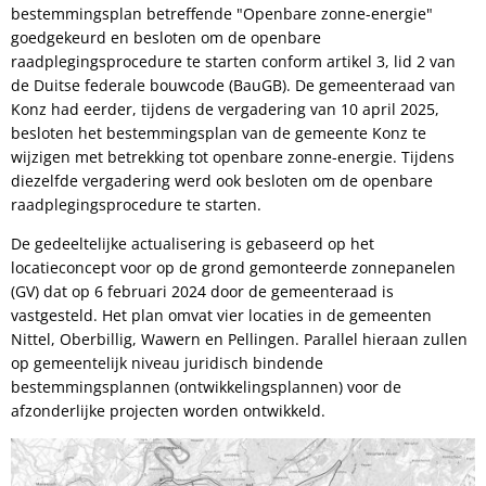
bestemmingsplan betreffende "Openbare zonne-energie"
voor
goedgekeurd en besloten om de openbare
openlucht
raadplegingsprocedure te starten conform artikel 3, lid 2 van
de Duitse federale bouwcode (BauGB). De gemeenteraad van
Konz had eerder, tijdens de vergadering van 10 april 2025,
besloten het bestemmingsplan van de gemeente Konz te
wijzigen met betrekking tot openbare zonne-energie. Tijdens
diezelfde vergadering werd ook besloten om de openbare
raadplegingsprocedure te starten.
De gedeeltelijke actualisering is gebaseerd op het
locatieconcept voor op de grond gemonteerde zonnepanelen
(GV) dat op 6 februari 2024 door de gemeenteraad is
vastgesteld. Het plan omvat vier locaties in de gemeenten
Nittel, Oberbillig, Wawern en Pellingen. Parallel hieraan zullen
op gemeentelijk niveau juridisch bindende
bestemmingsplannen (ontwikkelingsplannen) voor de
afzonderlijke projecten worden ontwikkeld.