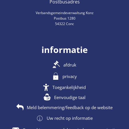
Postbusadres
Verbandsgemeindeverwaltung Konz
Postbus 1280
54322 Conc
informatie
afdruk
privacy
Toegankelijkheid
Eenvoudige taal
Meld belemmering/feedback op de website
Uw recht op informatie