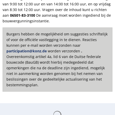
van 9:00 tot 12:00 uur en van 14:00 tot 16:00 uur, en op vrijdag
van 8:30 tot 12:00 uur. Vragen over de inhoud kunt u richten
aan
06501-83-3100
De aanvraag moet worden ingediend bij de
bouwvergunningsinstantie.
Burgers hebben de mogelijkheid om suggesties schriftelijk
of voor de officiële vastlegging in te dienen. Reacties
kunnen per e-mail worden verzonden naar
participation@konz.de
worden verzonden
.
Overeenkomstig artikel 4a, lid 6 van de Duitse federale
bouwcode (BauGB) wordt hierbij medegedeeld dat
opmerkingen die na de deadline zijn ingediend, mogelijk
niet in aanmerking worden genomen bij het nemen van
beslissingen over de gedeeltelijke actualisering van het
bestemmingsplan.
Zoekresultaten worden gelade