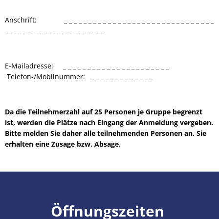
Anschrift: _ _ _ _ _ _ _ _ _ _ _ _ _ _ _ _ _ _ _ _ _ _ _ _ _ _ _ _ _ _ _
_ _ _ _ _ _ _ _ _ _ _ _ _ _ _ _ _ _ _ _
E-Mailadresse: _ _ _ _ _ _ _ _ _ _ _ _ _ _ _ _ _ _ _ _ _ _
Telefon-/Mobilnummer: _ _ _ _ _ _ _ _ _ _ _ _ _
Da die Teilnehmerzahl auf 25 Personen je Gruppe begrenzt
ist, werden die Plätze nach Eingang der Anmeldung vergeben.
Bitte melden Sie daher alle teilnehmenden Personen an. Sie
erhalten eine Zusage bzw. Absage.
Öffnungszeiten