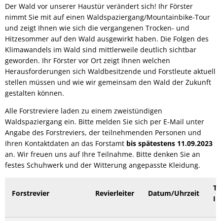
Der Wald vor unserer Haustür verändert sich! Ihr Förster
nimmt Sie mit auf einen Waldspaziergang/Mountainbike-Tour
und zeigt Ihnen wie sich die vergangenen Trocken- und
Hitzesommer auf den Wald ausgewirkt haben. Die Folgen des
Klimawandels im Wald sind mittlerweile deutlich sichtbar
geworden. Ihr Förster vor Ort zeigt Ihnen welchen
Herausforderungen sich Waldbesitzende und Forstleute aktuell
stellen müssen und wie wir gemeinsam den Wald der Zukunft
gestalten können.
Alle Forstreviere laden zu einem zweistündigen
Waldspaziergang ein. Bitte melden Sie sich per E-Mail unter
Angabe des Forstreviers, der teilnehmenden Personen und
Ihren Kontaktdaten an das Forstamt
bis spätestens 11.09.2023
an. Wir freuen uns auf Ihre Teilnahme. Bitte denken Sie an
festes Schuhwerk und der Witterung angepasste Kleidung.
Tr
Forstrevier
Revierleiter
Datum/Uhrzeit
In