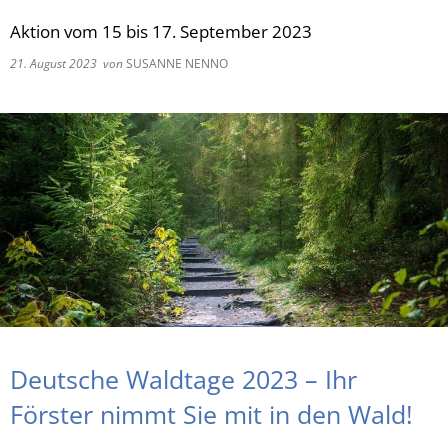
Aktion vom 15 bis 17. September 2023
RU
21. August 2023
von
SUSANNE NENNO
Deutsche Waldtage 2023 – Ihr
Förster nimmt Sie mit in den Wald!