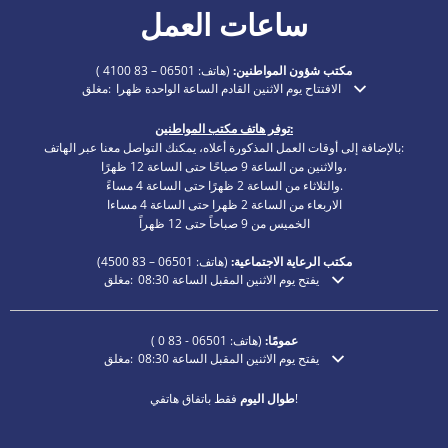
ساعات العمل
مكتب شؤون المواطنين:
(هاتف:
06501 – 83 4100
)
الافتتاح يوم الاثنين القادم الساعة الواحدة ظهرا
مغلق:
انقر لإخفاء أوقات الفتح أو الإغلاق الإضافية
توفر هاتف مكتب المواطنين:
بالإضافة إلى أوقات العمل المذكورة أعلاه، يمكنك التواصل معنا عبر الهاتف:
والاثنين من الساعة 9 صباحًا حتى الساعة 12 ظهرًا،
والثلاثاء من الساعة 2 ظهرًا حتى الساعة 4 مساءً.
الاربعاء من الساعة 2 ظهرا حتى الساعة 4 مساءا
الخميس من 9 صباحاً حتى 12 ظهراً
مكتب الرعاية الاجتماعية:
(هاتف:
06501 – 83
4500)
يفتح يوم الاثنين المقبل الساعة 08:30
مغلق:
انقر لإخفاء أوقات الفتح أو الإغلاق الإضافية
عمومًا:
(هاتف:
06501 - 83 0
)
يفتح يوم الاثنين المقبل الساعة 08:30
مغلق:
انقر لإخفاء أوقات الفتح أو الإغلاق الإضافية
فقط باتفاق هاتفي!
طوال اليوم