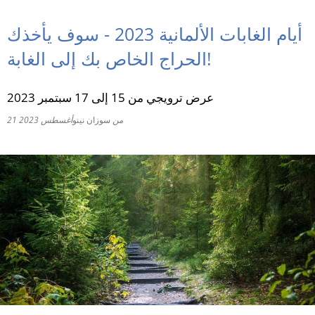
RU
أيام الغابات الألمانية 2023 - سوف يأخذك
الحراج الخاص بك إلى الغابة!
عرض ترويجي من 15 إلى 17 سبتمبر 2023
من
سوزان نينو
21 أغسطس 2023