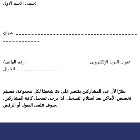
سمى الاسم الاول: _ _ _ _ _ _ _ _ _ _ _ _ _ _ _ _ _ _ _ _ _ _ _ _ _ _ _ _ _ _ _ _
_ _ _ _ _ _ _ _ _ _ _ _ _ _ _ _ _ _ _
عنوان: _ _ _ _ _ _ _ _ _ _ _ _ _ _ _ _ _ _ _ _ _ _ _ _ _ _ _ _ _ _ _ _ _ _ _ _ _ _ _
_ _ _ _ _ _ _ _ _ _ _ _
عنوان البريد الإلكتروني: _ _ _ _ _ _ _ _ _ _ _ _ _ _ _ _ _ _ _ _ رقم الهاتف/
الجوال: _ _ _ _ _ _ _ _ _ _ _ _ _
نظرًا لأن عدد المشاركين يقتصر على 25 شخصًا لكل مجموعة، فسيتم
تخصيص الأماكن بعد استلام التسجيل. لذا يرجى تسجيل كافة المشاركين.
سوف تتلقى القبول أو الرفض.