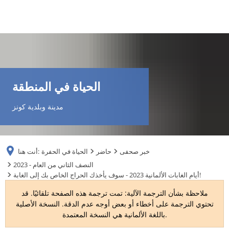
DE
AR
الحياة في المنطقة
EN
مدينة وبلدية كونز
NL
خبر صحفى
حاضر
الحياة في الحفرة
أنت هنا:
FR
2023 - النصف الثاني من العام
أيام الغابات الألمانية 2023 - سوف يأخذك الحراج الخاص بك إلى الغابة!
TR
ملاحظة بشأن الترجمة الآلية: تمت ترجمة هذه الصفحة تلقائيًا. قد
تحتوي الترجمة على أخطاء أو بعض أوجه عدم الدقة. النسخة الأصلية
باللغة الألمانية هي النسخة المعتمدة.
UK