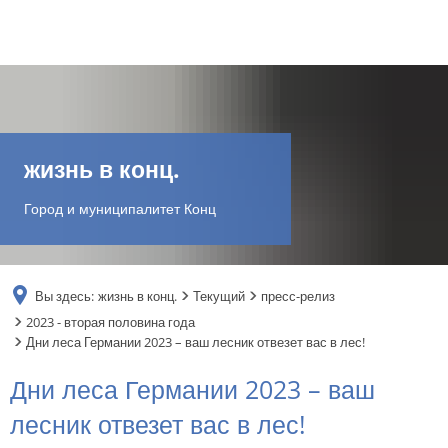
DE
AR
жизнь в конц.
EN
Город и муниципалитет Конц
NL
Вы здесь:
жизнь в конц.
Текущий
пресс-релиз
FR
2023 - вторая половина года
Дни леса Германии 2023 – ваш лесник отвезет вас в лес!
TR
Дни леса Германии 2023 – ваш
лесник отвезет вас в лес!
UK