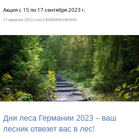
Акция с 15 по 17 сентября 2023 г.
RU
21 августа 2023 г.
от
СЮЗАННА НЕННО
Дни леса Германии 2023 – ваш
лесник отвезет вас в лес!