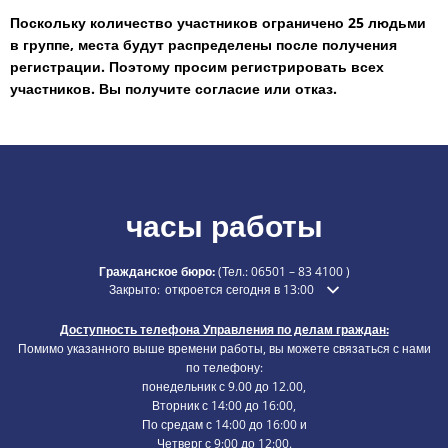
Поскольку количество участников ограничено 25 людьми
в группе, места будут распределены после получения
регистрации. Поэтому просим регистрировать всех
участников. Вы получите согласие или отказ.
часы работы
Гражданское бюро:
(Тел.:
06501 – 83 4100
)
Нажмите, чтобы скрыть дополнительное время открытия 
Закрыто:
откроется сегодня в 13:00
Доступность телефона Управления по делам граждан:
Помимо указанного выше времени работы, вы можете связаться с нами
по телефону:
понедельник с 9.00 до 12.00,
Вторник с 14:00 до 16:00,
По средам с 14:00 до 16:00 и
Четверг с 9:00 до 12:00.