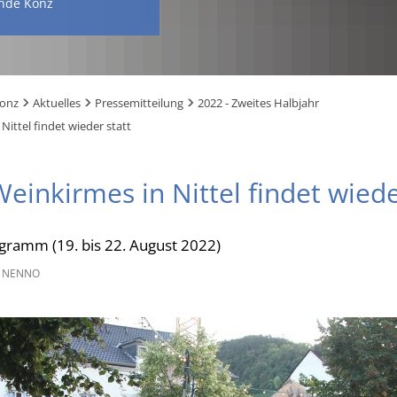
nde Konz
Konz
Aktuelles
Pressemitteilung
2022 - Zweites Halbjahr
Nittel findet wieder statt
einkirmes in Nittel findet wiede
gramm (19. bis 22. August 2022)
 NENNO