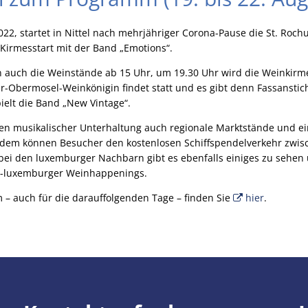
022, startet in Nittel nach mehrjähriger Corona-Pause die St. Ro
 Kirmesstart mit der Band „Emotions“.
auch die Weinstände ab 15 Uhr, um 19.30 Uhr wird die Weinkirmes o
ar-Obermosel-Weinkönigin findet statt und es gibt denn Fassansti
ielt die Band „New Vintage“.
n musikalischer Unterhaltung auch regionale Marktstände und ei
dem können Besucher den kostenlosen Schiffspendelverkehr zwisc
ei den luxemburger Nachbarn gibt es ebenfalls einiges zu sehen 
h-luxemburger Weinhappenings.
– auch für die darauffolgenden Tage – finden Sie
hier
.