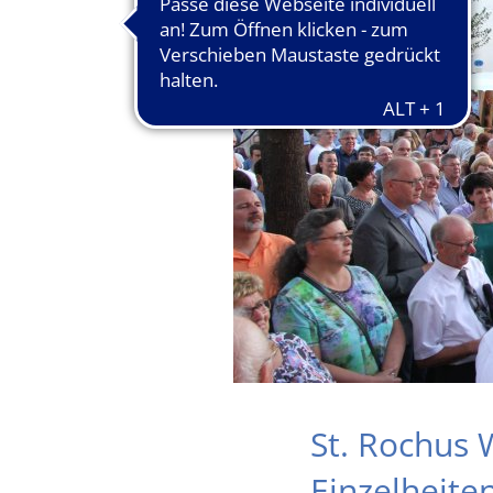
St. Rochus W
Einzelheite