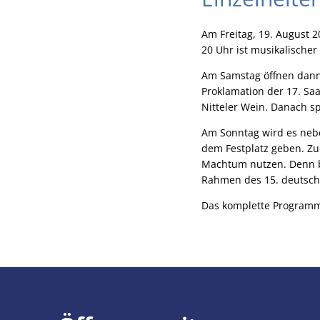
Am Freitag, 19. August 2
20 Uhr ist musikalischer
Am Samstag öffnen dann 
Proklamation der 17. Sa
Nitteler Wein. Danach sp
Am Sonntag wird es nebe
dem Festplatz geben. Zu
Machtum nutzen. Denn b
Rahmen des 15. deutsc
Das komplette Programm 