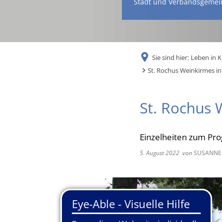
Stadt und Verbandsgemei
Sie sind hier:
Leben in 
St. Rochus Weinkirmes in 
St. Rochus W
Einzelheiten zum Pro
5. August 2022
von
SUSANNE