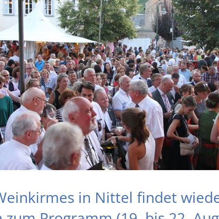
einkirmes in Nittel findet wieder
n zum Programm (19. bis 22. Aug