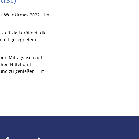
chus Weinkirmes 2022. Um
ffiziell eröffnet, die
ch mit gesegnetem
nen Mittagstisch auf
hen Nittel und
und zu genießen – im