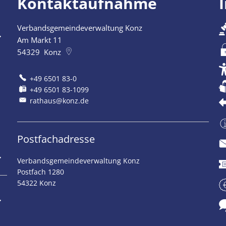
Kontaktaufnahme
Verbandsgemeindeverwaltung Konz
szublenden
Am Markt 11
54329
Konz
+49 6501 83-0
+49 6501 83-1099
rathaus@konz.de
Postfachadresse
szublenden
Verbandsgemeindeverwaltung Konz
Postfach 1280
54322 Konz
szublenden