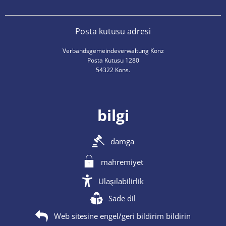
Posta kutusu adresi
Verbandsgemeindeverwaltung Konz
Posta Kutusu 1280
54322 Kons.
bilgi
damga
mahremiyet
Ulaşılabilirlik
Sade dil
Web sitesine engel/geri bildirim bildirin