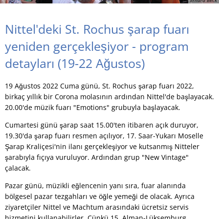
Nittel'deki St. Rochus şarap fuarı
yeniden gerçekleşiyor - program
detayları (19-22 Ağustos)
19 Ağustos 2022 Cuma günü, St. Rochus şarap fuarı 2022,
birkaç yıllık bir Corona molasının ardından Nittel'de başlayacak.
20.00'de müzik fuarı "Emotions" grubuyla başlayacak.
Cumartesi günü şarap saat 15.00'ten itibaren açık duruyor,
19.30'da şarap fuarı resmen açılıyor, 17. Saar-Yukarı Moselle
Şarap Kraliçesi'nin ilanı gerçekleşiyor ve kutsanmış Nitteler
şarabıyla fıçıya vuruluyor. Ardından grup "New Vintage"
çalacak.
Pazar günü, müzikli eğlencenin yanı sıra, fuar alanında
bölgesel pazar tezgahları ve öğle yemeği de olacak. Ayrıca
ziyaretçiler Nittel ve Machtum arasındaki ücretsiz servis
hizmetini kullanabilirler. Çünkü 15. Alman-Lüksemburg