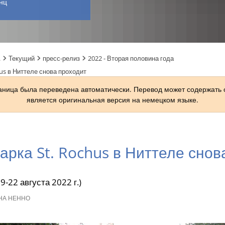
нц
.
Текущий
пресс-релиз
2022 - Вторая половина года
us в Ниттеле снова проходит
раница была переведена автоматически. Перевод может содержать
является оригинальная версия на немецком языке.
арка St. Rochus в Ниттеле снов
-22 августа 2022 г.)
А НЕННО