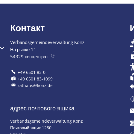
Контакт
Verbandsgemeindeverwaltung Konz
я или закрытия
На рынке 11
54329
концентрат
+49 6501 83-0
+49 6501 83-1099
rathaus@konz.de
адрес почтового ящика
Verbandsgemeindeverwaltung Konz
Почтовый ящик 1280