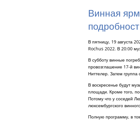
Винная ярма
подробности
В пятницу, 19 августа 20
Rochus 2022. В 20:00 му
В субботу винные погреб
провозглашение 17-й ви
Ниттелер. Затем группа 
В воскресенье будут му
площади. Кроме того, п
Потому что у соседей Лю
люксембургского винног
Полную программу, в то