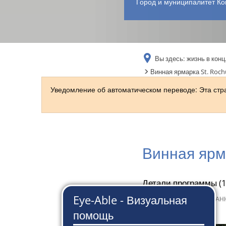
Город и муниципалитет Ко
Вы здесь:
жизнь в конц
Винная ярмарка St. Roch
Уведомление об автоматическом переводе: Эта ст
Винная ярм
Детали программы (19
5 августа 2022 г.
из
СЮЗАНН