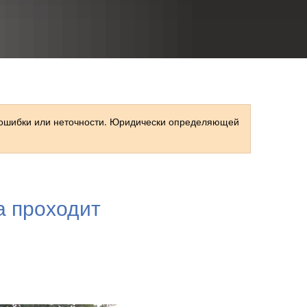
RU
 ошибки или неточности. Юридически определяющей
а проходит