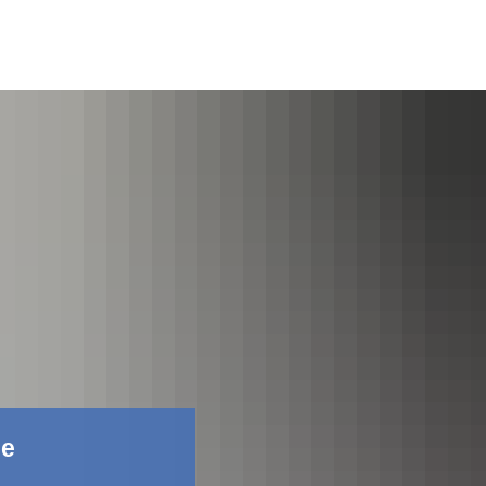
Фейсбук
не