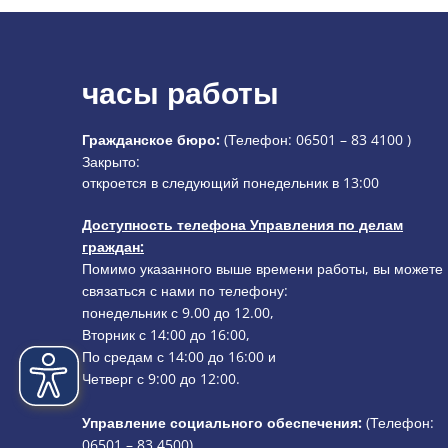
часы работы
Гражданское бюро:
(Телефон:
06501 – 83 4100
)
Нажмите, чтобы скрыть дополнительное время открыти
Закрыто:
откроется в следующий понедельник в 13:00
Доступность телефона Управления по делам
граждан:
Помимо указанного выше времени работы, вы можете
связаться с нами по телефону:
понедельник с 9.00 до 12.00,
Вторник с 14:00 до 16:00,
По средам с 14:00 до 16:00 и
Четверг с 9:00 до 12:00.
Управление социального обеспечения:
(Телефон:
06501 – 83
4500)