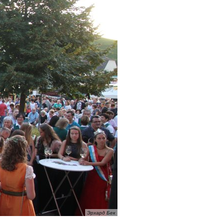
Эрхард Бек