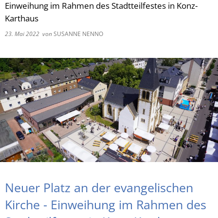
Einweihung im Rahmen des Stadtteilfestes in Konz-
Karthaus
RU
23. Mai 2022
von
SUSANNE NENNO
Neuer Platz an der evangelischen
Kirche - Einweihung im Rahmen des