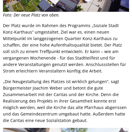
Foto: Der neue Platz von oben.
Der Platz wurde im Rahmen des Programms „Soziale Stadt
Konz-Karthaus“ umgestaltet. Ziel war es, einen neuen
Mittelpunkt im langgezogenen Quartier Konz-Karthaus zu
schaffen, der eine hohe Aufenthaltsqualität bietet. Der Platz
soll sich zu einem Treffpunkt entwickeln. Er kann – wie am
vergangenen Wochenende - für das Stadtteilfest und für
andere Veranstaltungen genutzt werden. Anschlussstellen für
Strom erleichtern Veranstaltern künftig die Arbeit.
„Die Neugestaltung des Platzes ist wirklich gelungen“, sagt
Bürgermeister Joachim Weber und betont die gute
Zusammenarbeit mit der Caritas und der Kirche. Denn die
Realisierung des Projekts in ihrer Gesamtheit konnte erst
möglich werden, weil die Kirche das alte Pfarrhaus abgerissen
und das Gemeindezentrum umgebaut hatte. Außerdem hatte
die Caritas eine neue Sozialstation gebaut.