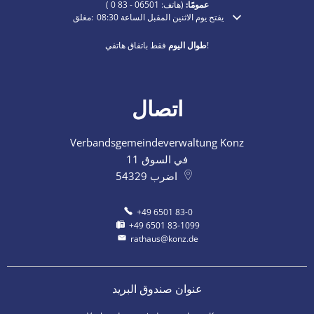
عمومًا:
(هاتف:
06501 - 83 0
)
يفتح يوم الاثنين المقبل الساعة 08:30
مغلق:
انقر لإخفاء أوقات الفتح أو الإغلاق الإضافية
فقط باتفاق هاتفي!
طوال اليوم
اتصال
Verbandsgemeindeverwaltung Konz
في السوق 11
اضرب
54329
+49 6501 83-0
+49 6501 83-1099
rathaus@konz.de
عنوان صندوق البريد