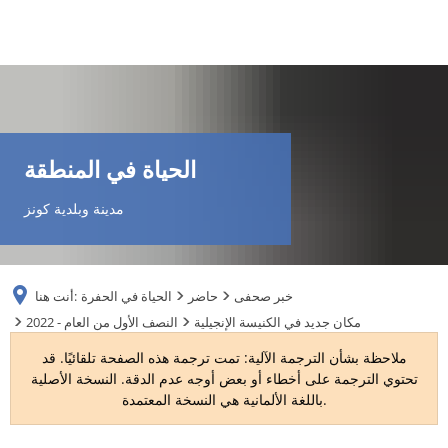
DE
AR
الحياة في المنطقة
EN
مدينة وبلدية كونز
NL
خبر صحفى
حاضر
الحياة في الحفرة
أنت هنا:
FR
مكان جديد في الكنيسة الإنجيلية
2022 - النصف الأول من العام
ملاحظة بشأن الترجمة الآلية: تمت ترجمة هذه الصفحة تلقائيًا. قد
TR
تحتوي الترجمة على أخطاء أو بعض أوجه عدم الدقة. النسخة الأصلية
باللغة الألمانية هي النسخة المعتمدة.
UK