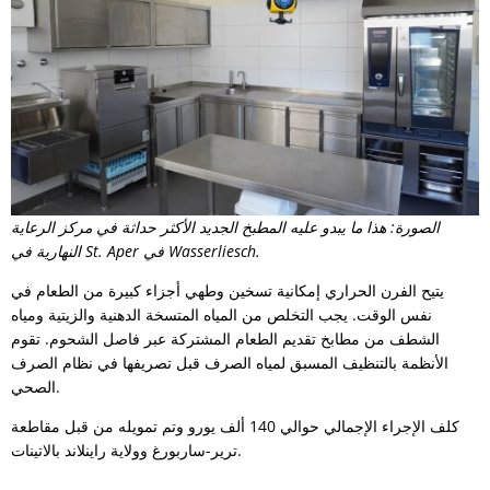
الصورة: هذا ما يبدو عليه المطبخ الجديد الأكثر حداثة في مركز الرعاية
النهارية في St. Aper في Wasserliesch.
يتيح الفرن الحراري إمكانية تسخين وطهي أجزاء كبيرة من الطعام في
نفس الوقت. يجب التخلص من المياه المتسخة الدهنية والزيتية ومياه
الشطف من مطابخ تقديم الطعام المشتركة عبر فاصل الشحوم. تقوم
الأنظمة بالتنظيف المسبق لمياه الصرف قبل تصريفها في نظام الصرف
الصحي.
كلف الإجراء الإجمالي حوالي 140 ألف يورو وتم تمويله من قبل مقاطعة
ترير-ساربورغ وولاية راينلاند بالاتينات.