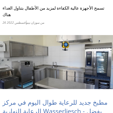
تسمح الأجهزة عالية الكفاءة لمزيد من الأطفال بتناول الغداء
RU
هناك
من
سوزان نينو
26 أغسطس 2022
مطبخ جديد للرعاية طوال اليوم في مركز
الرعاية النهارية Wasserliesch - بفضل