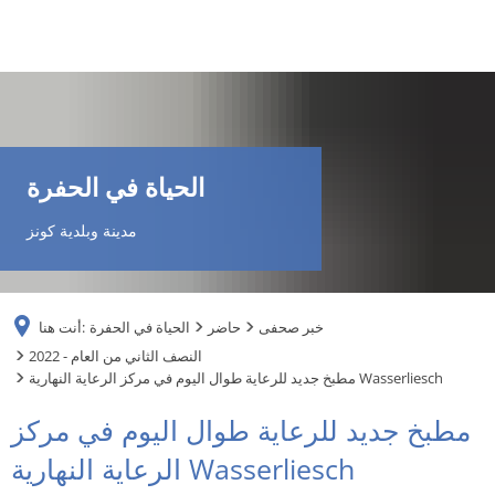
DE
AR
الحياة في الحفرة
EN
مدينة وبلدية كونز
NL
خبر صحفى
حاضر
الحياة في الحفرة
أنت هنا:
FR
2022 - النصف الثاني من العام
مطبخ جديد للرعاية طوال اليوم في مركز الرعاية النهارية Wasserliesch
TR
مطبخ جديد للرعاية طوال اليوم في مركز
الرعاية النهارية Wasserliesch
UK