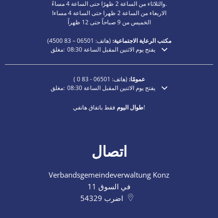
والثلاثاء من الساعة 2 ظهرًا حتى الساعة 4 مساءً.
الاربعاء من الساعة 2 ظهرا حتى الساعة 4 مساءا
الخميس من 9 صباحاً حتى 12 ظهراً
مكتب الرعاية الاجتماعية:
(هاتف:
06501 – 83
4500)
يفتح يوم الاثنين المقبل الساعة 08:30
مغلق:
انقر لإخفاء أوقات الفتح أو الإغلاق الإضافية
عمومًا:
(هاتف:
06501 - 83 0
)
يفتح يوم الاثنين المقبل الساعة 08:30
مغلق:
انقر لإخفاء أوقات الفتح أو الإغلاق الإضافية
فقط باتفاق هاتفي!
طوال اليوم
اتصال
Verbandsgemeindeverwaltung Konz
في السوق 11
اضرب
54329