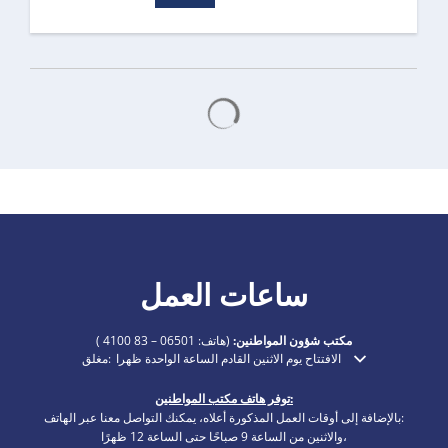
يتم تحميل نتائج البحث
ساعات العمل
مكتب شؤون المواطنين:
(هاتف:
06501 – 83 4100
)
الافتتاح يوم الاثنين القادم الساعة الواحدة ظهرا
مغلق:
انقر لإخفاء أوقات الفتح أو الإغلاق الإضافية
توفر هاتف مكتب المواطنين:
بالإضافة إلى أوقات العمل المذكورة أعلاه، يمكنك التواصل معنا عبر الهاتف:
والاثنين من الساعة 9 صباحًا حتى الساعة 12 ظهرًا،