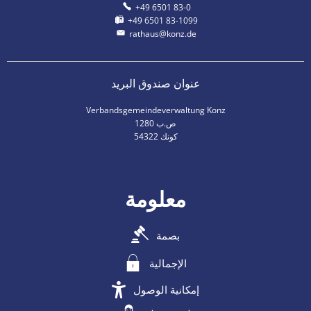
+49 6501 83-0
+49 6501 83-1099
rathaus@konz.de
عنوان صندوق البريد
Verbandsgemeindeverwaltung Konz
ص.ب 1280
54322 كونك
معلومة
بصمة
الإجمالية
إمكانية الوصول