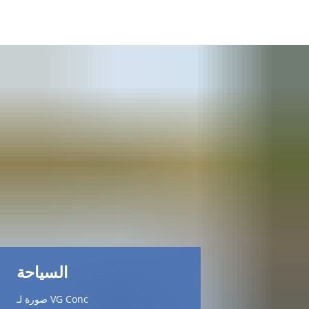
DE
AR
EN
NL
FR
TR
السياحة
UK
صورة لـ VG Conc