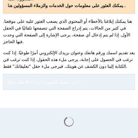
.
يمكنك العثور على معلومات حول الخدمات والزملاء المسؤولين
هنا
هنا يمكنك إبلاغنا بالأخطاء أو المحتوى الذي يصعب العثور عليه على موقعنا.
في كثير من الحالات، يتم إدراج الصفحة التي تتصفحها تلقائيًا في الحقل
الأول. إذا لم يتم إدخال أي صفحة، يرجى الإشارة إلى الصفحة التي وجدت
فيها الحاجز.
يعد تقديم اسمك ورقم هاتفك وعنوان بريدك الإلكتروني أمرًا طوعيًا. إذا كنت
ترغب في الحصول على إجابة، يرجى ملء هذه الحقول. إذا كنت ترغب في
الكتابة إلينا دون الكشف عن هويتك، فيرجى ملء حقل "تعليقاتك" فقط.
جاري تحميل النموذج، الرجاء الانتظار قليلاً...
يتم تحميل نتائج البحث