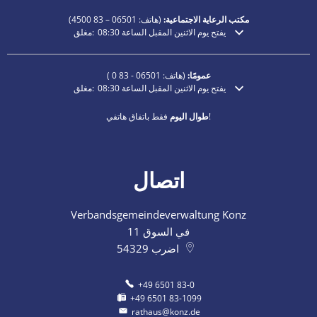
مكتب الرعاية الاجتماعية:
(هاتف:
06501 – 83
4500)
يفتح يوم الاثنين المقبل الساعة 08:30
مغلق:
انقر لإخفاء أوقات الفتح أو الإغلاق الإضافية
عمومًا:
(هاتف:
06501 - 83 0
)
يفتح يوم الاثنين المقبل الساعة 08:30
مغلق:
انقر لإخفاء أوقات الفتح أو الإغلاق الإضافية
فقط باتفاق هاتفي!
طوال اليوم
اتصال
Verbandsgemeindeverwaltung Konz
في السوق 11
اضرب
54329
+49 6501 83-0
+49 6501 83-1099
rathaus@konz.de