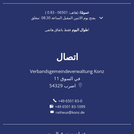
عمومًا:
(هاتف:
06501 - 83 0
)
يفتح يوم الاثنين المقبل الساعة 08:30
مغلق:
انقر لإخفاء أوقات الفتح أو الإغلاق الإضافية
فقط باتفاق هاتفي!
طوال اليوم
اتصال
Verbandsgemeindeverwaltung Konz
في السوق 11
اضرب
54329
+49 6501 83-0
+49 6501 83-1099
rathaus@konz.de
عنوان صندوق البريد