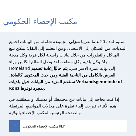
مكتب الإحصاء الحكومي
تسليم لمدة 20 عاما تقريبا
منزلي
مجموعة شاملة من البيانات لجميع
البلديات. من السكان إلى الاقتصاد، ومن التعليم إلى النقل: يمكن تتبع
الهياكل والتطورات من خلال بيانات راسخة لكل قرية وكل مدينة
وكل بلدية وكل منطقة. لقد وصل النظام الكامن وراء My
Homeland إلى نهاية عمره الافتراضي.
يتم حاليًا إعادة تصميم
العرض بالكامل من الناحية الفنية ومن حيث المحتوى. كالعادة،
سنقدم المزيد من البيانات حول بلديات Verbandsgemeinde of
Konz بمجرد توفرها.
إذا كنت بحاجة إلى بيانات عن مجتمعك أو مدينتك أو منطقتك في
هذه الأثناء، فيرجى إلقاء نظرة على مجالات المواضيع المرتبطة
بالصفحة الرئيسية لمكتب الإحصاء بالولاية:
مكتب الإحصاء الحكومي RLP