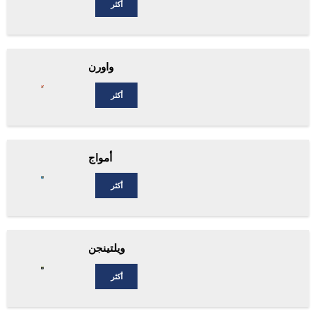
أكثر
واورن
أكثر
أمواج
أكثر
ويلتينجن
أكثر