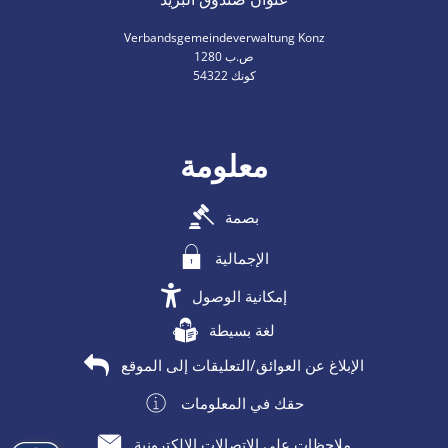
Verbandsgemeindeverwaltung Konz
ص.ب 1280
54322 كونك
معلومة
بصمة
الإجمالية
إمكانية الوصول
لغة بسيطة
الإبلاغ عن العوائق/التعليقات إلى الموقع
حقك في المعلومات
ملاحظات على الاتصالات الإلكترونية