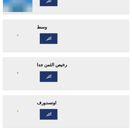
أكثر
وسط
أكثر
رخيص الثمن جدا
أكثر
اونسدورف
أكثر