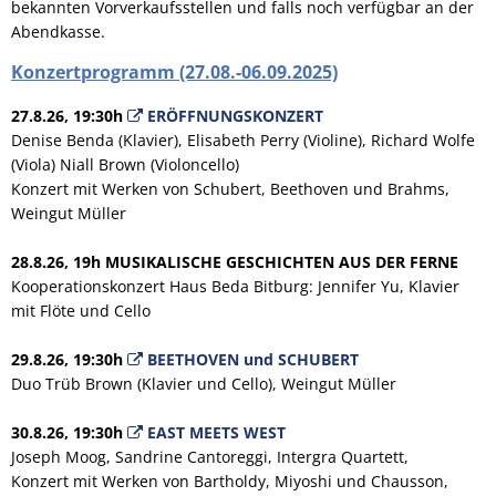
bekannten Vorverkaufsstellen und falls noch verfügbar an der
Abendkasse.
Konzertprogramm (27.08.-06.09.2025)
27.8.26, 19:30h
ERÖFFNUNGSKONZERT
Denise Benda (Klavier), Elisabeth Perry (Violine), Richard Wolfe
(Viola) Niall Brown (Violoncello)
Konzert mit Werken von Schubert, Beethoven und Brahms,
Weingut Müller
28.8.26, 19h
MUSIKALISCHE GESCHICHTEN AUS DER FERNE
Kooperationskonzert Haus Beda Bitburg: Jennifer Yu, Klavier
mit Flöte und Cello
29.8.26, 19:30h
BEETHOVEN und SCHUBERT
Duo Trüb Brown (Klavier und Cello), Weingut Müller
30.8.26, 19:30h
EAST MEETS WEST
Joseph Moog, Sandrine Cantoreggi, Intergra Quartett,
Konzert mit Werken von Bartholdy, Miyoshi und Chausson,