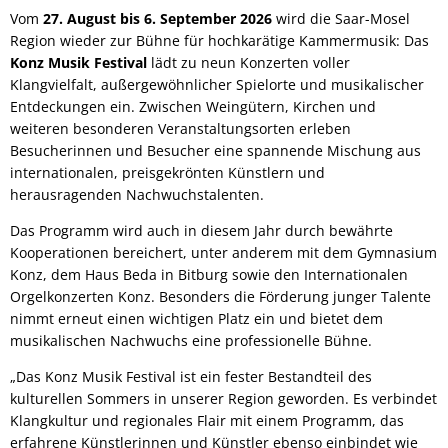
Vom
27. August bis 6. September 2026
wird die Saar-Mosel
Region wieder zur Bühne für hochkarätige Kammermusik: Das
Konz Musik Festival
lädt zu neun Konzerten voller
Klangvielfalt, außergewöhnlicher Spielorte und musikalischer
Entdeckungen ein. Zwischen Weingütern, Kirchen und
weiteren besonderen Veranstaltungsorten erleben
Besucherinnen und Besucher eine spannende Mischung aus
internationalen, preisgekrönten Künstlern und
herausragenden Nachwuchstalenten.
Das Programm wird auch in diesem Jahr durch bewährte
Kooperationen bereichert, unter anderem mit dem Gymnasium
Konz, dem Haus Beda in Bitburg sowie den Internationalen
Orgelkonzerten Konz. Besonders die Förderung junger Talente
nimmt erneut einen wichtigen Platz ein und bietet dem
musikalischen Nachwuchs eine professionelle Bühne.
„Das Konz Musik Festival ist ein fester Bestandteil des
kulturellen Sommers in unserer Region geworden. Es verbindet
Klangkultur und regionales Flair mit einem Programm, das
erfahrene Künstlerinnen und Künstler ebenso einbindet wie