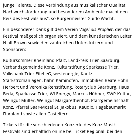
junge Talente. Diese Verbindung aus musikalischer Qualität,
Nachwuchsförderung und besonderem Ambiente macht den
Reiz des Festivals aus“, so Bürgermeister Guido Wacht.
Ein besonderer Dank gilt dem Verein
Vogel als Prophet
, der das
Festival maßgeblich organisiert, und dem künstlerischen Leiter
Niall Brown sowie den zahlreichen Unterstützern und
Sponsoren:
Kultursommer Rheinland-Pfalz, Landkreis Trier-Saarburg,
Verbandsgemeinde Konz, Kulturstiftung Sparkasse Trier,
Volksbank Trier Eifel eG, westenergie, Kautz
Starkstromanlagen, hahn Kaminöfen, Immobilien Beate Höhn,
Herbert und Veronika Rehstiftung, Rotaryclub Saarburg, Haus
Beda, Sparkasse Trier, WI Energy, Marcus Hübner, SWR Kultur,
Weingut Müller, Weingut Margarethenhof, Pfarrgemeinschaft
Konz, Pfarrei Saar-Mosel St. Jakobus, Kaudio, Hagebaumarkt
Floraland sowie allen Gasteltern.
Tickets für die verschiedenen Konzerte des Konz Musik
Festivals sind erhältlich online bei Ticket Regional, bei den