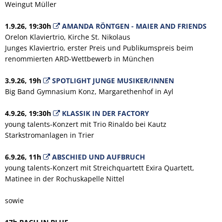
Weingut Müller
1.9.26, 19:30h
AMANDA RÖNTGEN - MAIER AND FRIENDS
Orelon Klaviertrio, Kirche St. Nikolaus
Junges Klaviertrio, erster Preis und Publikumspreis beim
renommierten ARD-Wettbewerb in München
3.9.26, 19h
SPOTLIGHT JUNGE MUSIKER/INNEN
Big Band Gymnasium Konz, Margarethenhof in Ayl
4.9.26, 19:30h
KLASSIK IN DER FACTORY
young talents-Konzert mit Trio Rinaldo bei Kautz
Starkstromanlagen in Trier
6.9.26, 11h
ABSCHIED UND AUFBRUCH
young talents-Konzert mit Streichquartett Exira Quartett,
Matinee in der Rochuskapelle Nittel
sowie