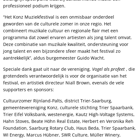
professioneel podium krijgen.
“Het Konz Muziekfestival is een onmisbaar onderdeel
geworden van de culturele zomer in onze regio. Het
combineert muzikale cultuur en regionale flair met een
programma dat zowel ervaren artiesten als jong talent omvat.
Deze combinatie van muzikale kwaliteit, ondersteuning voor
jong talent en een bijzondere sfeer maakt het festival zo
aantrekkelijk”, aldus burgemeester Guido Wacht.
Speciale dank gaat uit naar de vereniging.
Vogel als profeet
, die
grotendeels verantwoordelijk is voor de organisatie van het
festival, en artistiek directeur Niall Brown, evenals de vele
supporters en sponsors:
Cultuurzomer Rijnland-Palts, district Trier-Saarburg,
gemeentevereniging Konz, culturele stichting Trier Spaarbank,
Trier Eifel Volksbank, westenergie, Kautz High-Voltage Systems,
Hahn Stoves, Beate Höhn Real Estate, Herbert en Veronika Reh
Foundation, Saarburg Rotary Club, Haus Beda, Trier Spaarbank,
WI Energy, Marcus Hübner, SWR Culture, Müller Winery,