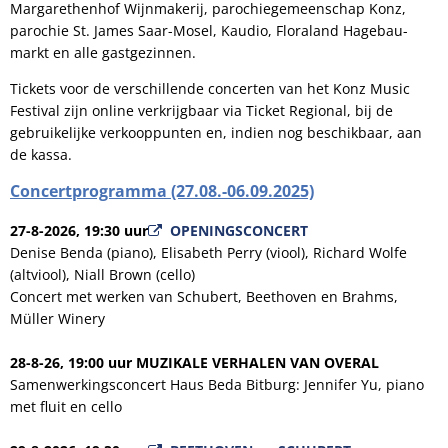
Margarethenhof Wijnmakerij, parochiegemeenschap Konz,
parochie St. James Saar-Mosel, Kaudio, Floraland Hagebau-
markt en alle gastgezinnen.
Tickets voor de verschillende concerten van het Konz Music
Festival zijn online verkrijgbaar via Ticket Regional, bij de
gebruikelijke verkooppunten en, indien nog beschikbaar, aan
de kassa.
Concertprogramma (27.08.-06.09.2025)
27-8-2026, 19:30 uur
OPENINGSCONCERT
Denise Benda (piano), Elisabeth Perry (viool), Richard Wolfe
(altviool), Niall Brown (cello)
Concert met werken van Schubert, Beethoven en Brahms,
Müller Winery
28-8-26, 19:00 uur
MUZIKALE VERHALEN VAN OVERAL
Samenwerkingsconcert Haus Beda Bitburg: Jennifer Yu, piano
met fluit en cello