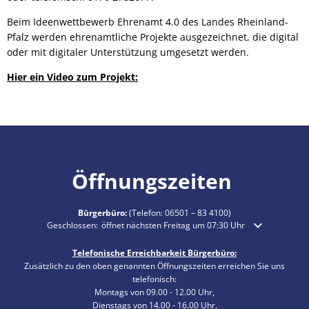
Beim Ideenwettbewerb Ehrenamt 4.0 des Landes Rheinland-
Pfalz werden ehrenamtliche Projekte ausgezeichnet, die digital
oder mit digitaler Unterstützung umgesetzt werden.
Hier ein Video zum Projekt:
Öffnungszeiten
Bürgerbüro:
(Telefon:
06501 – 83 4100
)
Klicken, um weitere Öffnungs- oder Schließzeiten auszublenden
Geschlossen:
öffnet nächsten Freitag um 07:30 Uhr
Telefonische Erreichbarkeit Bürgerbüro:
Zusätzlich zu den oben genannten Öffnungszeiten erreichen Sie uns
telefonisch:
Montags von 09.00 - 12.00 Uhr,
Dienstags von 14.00 - 16.00 Uhr,