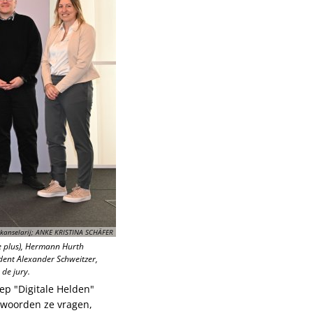
kanselarij; ANKE KRISTINA SCHÄFER
le plus), Hermann Hurth
dent Alexander Schweitzer,
de jury.
ep "Digitale Helden"
twoorden ze vragen,