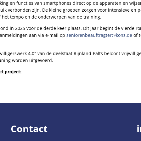
ing en functies van smartphones direct op de apparaten en wijzen 
ik verbonden zijn. De kleine groepen zorgen voor intensieve en pe
f het tempo en de onderwerpen van de training.
nd in 2025 voor de derde keer plaats. Dit jaar begint de vierde ro
nmeldingen aan via e-mail op
seniorenbeauftragter@konz.de
of t
illigerswerk 4.0" van de deelstaat Rijnland-Palts beloont vrijwillig
euning worden uitgevoerd.
et project:
Contact