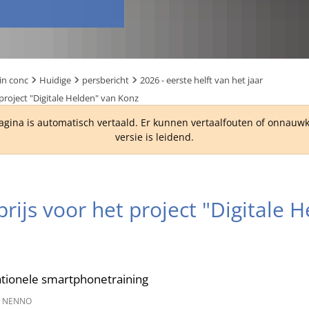
in conc
Huidige
persbericht
2026 - eerste helft van het jaar
t project "Digitale Helden" van Konz
agina is automatisch vertaald. Er kunnen vertaalfouten of onnau
versie is leidend.
sprijs voor het project "Digitale 
rationele smartphonetraining
 NENNO