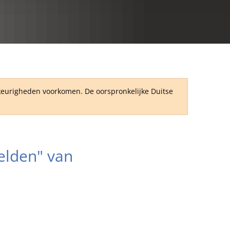
RU
wkeurigheden voorkomen. De oorspronkelijke Duitse
Helden" van