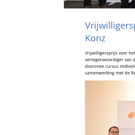
Vrijwilliger
Konz
Vrijwilligersprijs voor 
vertegenwoordiger van d
doorsnee cursus mobiele
samenwerking met de Rea