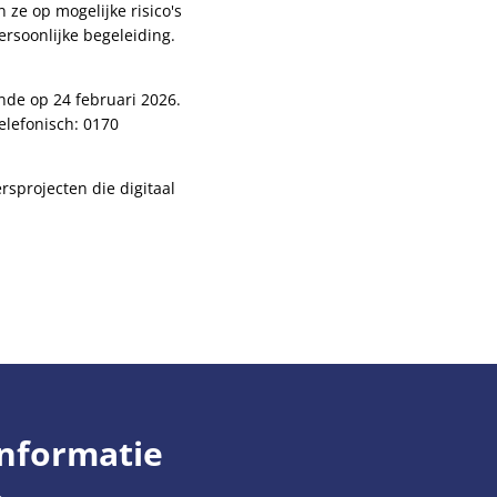
ze op mogelijke risico's
rsoonlijke begeleiding.
nde op 24 februari 2026.
elefonisch: 0170
ersprojecten die digitaal
informatie