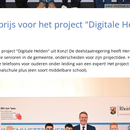
ANKE KRISTINA SCH
sprijs voor het project "Digitale 
het project "Digitale Helden" uit Konz! De deelstaatregering heeft H
e senioren in de gemeente, onderscheiden voor zijn projectidee. H
 telefoons voor ouderen onder leiding van een expert! Het project
lschule plus (een soort middelbare school).